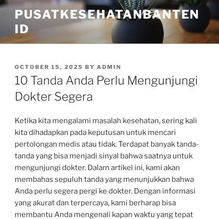
Skip
PUSATKESEHATANBANTEN
to
ID
content
POSTED
OCTOBER 15, 2025
BY
ADMIN
ON
10 Tanda Anda Perlu Mengunjungi
Dokter Segera
Ketika kita mengalami masalah kesehatan, sering kali
kita dihadapkan pada keputusan untuk mencari
pertolongan medis atau tidak. Terdapat banyak tanda-
tanda yang bisa menjadi sinyal bahwa saatnya untuk
mengunjungi dokter. Dalam artikel ini, kami akan
membahas sepuluh tanda yang menunjukkan bahwa
Anda perlu segera pergi ke dokter. Dengan informasi
yang akurat dan terpercaya, kami berharap bisa
membantu Anda mengenali kapan waktu yang tepat