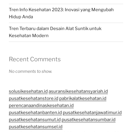
Tren Info Kesehatan 2023: Inovasi yang Mengubah
Hidup Anda
Tren Terbaru dalam Desain Alat Suntik untuk
Kesehatan Modern
Recent Comments
No comments to show.
solusikesehatan.id
asuransikesehatansyariah.id
pusatkesehatanstore.id
pabrikalatkesehatan.id
perencanaandinaskesehatan.id
pusatkesehatanbanten.id
pusatkesehatanjawatimur.id
pusatkesehatansumut.id
pusatkesehatansumbar.id
pusatkesehatansumsel.id