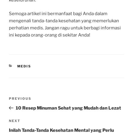
Semoga artikel ini bermanfaat bagi Anda dalam
mengenali tanda-tanda kesehatan yang memerlukan
perhatian medis. Jangan ragu untuk berbagi informasi
ini kepada orang-orang di sekitar Anda!
CATEGORIES
MEDIS
Post
Previous
PREVIOUS
navigation
Post
10 Resep Minuman Sehat yang Mudah dan Lezat
Next
NEXT
Post
Inilah Tanda-Tanda Kesehatan Mental yang Perlu