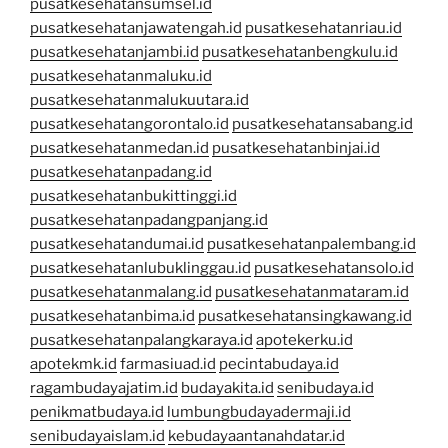
pusatkesehatansumsel.id
pusatkesehatanjawatengah.id
pusatkesehatanriau.id
pusatkesehatanjambi.id
pusatkesehatanbengkulu.id
pusatkesehatanmaluku.id
pusatkesehatanmalukuutara.id
pusatkesehatangorontalo.id
pusatkesehatansabang.id
pusatkesehatanmedan.id
pusatkesehatanbinjai.id
pusatkesehatanpadang.id
pusatkesehatanbukittinggi.id
pusatkesehatanpadangpanjang.id
pusatkesehatandumai.id
pusatkesehatanpalembang.id
pusatkesehatanlubuklinggau.id
pusatkesehatansolo.id
pusatkesehatanmalang.id
pusatkesehatanmataram.id
pusatkesehatanbima.id
pusatkesehatansingkawang.id
pusatkesehatanpalangkaraya.id
apotekerku.id
apotekmk.id
farmasiuad.id
pecintabudaya.id
ragambudayajatim.id
budayakita.id
senibudaya.id
penikmatbudaya.id
lumbungbudayadermaji.id
senibudayaislam.id
kebudayaantanahdatar.id