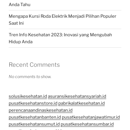
Anda Tahu
Mengapa Kursi Roda Elektrik Menjadi Pilihan Populer
Saat Ini
Tren Info Kesehatan 2023: Inovasi yang Mengubah
Hidup Anda
Recent Comments
No comments to show.
solusikesehatan.id
asuransikesehatansyariah.id
pusatkesehatanstore.id
pabrikalatkesehatan.id
perencanaandinaskesehatan.id
pusatkesehatanbanten.id
pusatkesehatanjawatimur.id
pusatkesehatansumut.id
pusatkesehatansumbar.id