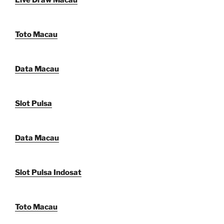
Toto Macau
Data Macau
Slot Pulsa
Data Macau
Slot Pulsa Indosat
Toto Macau