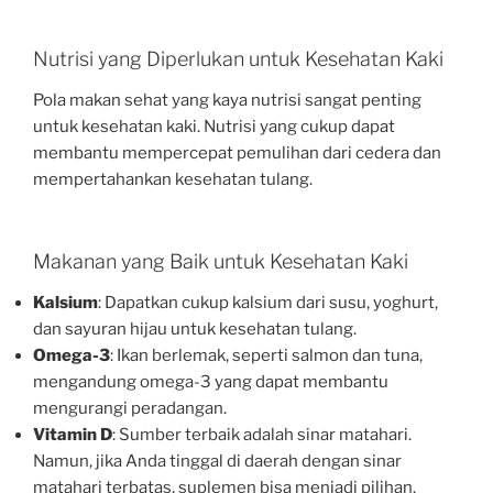
Nutrisi yang Diperlukan untuk Kesehatan Kaki
Pola makan sehat yang kaya nutrisi sangat penting
untuk kesehatan kaki. Nutrisi yang cukup dapat
membantu mempercepat pemulihan dari cedera dan
mempertahankan kesehatan tulang.
Makanan yang Baik untuk Kesehatan Kaki
Kalsium
: Dapatkan cukup kalsium dari susu, yoghurt,
dan sayuran hijau untuk kesehatan tulang.
Omega-3
: Ikan berlemak, seperti salmon dan tuna,
mengandung omega-3 yang dapat membantu
mengurangi peradangan.
Vitamin D
: Sumber terbaik adalah sinar matahari.
Namun, jika Anda tinggal di daerah dengan sinar
matahari terbatas, suplemen bisa menjadi pilihan.