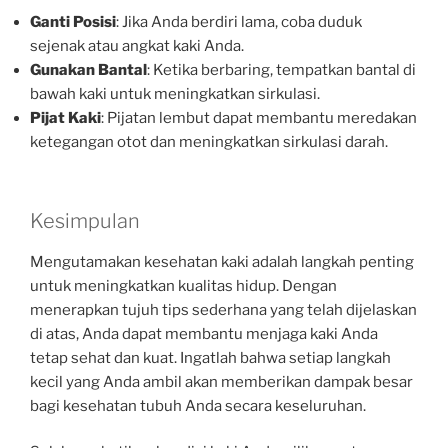
Ganti Posisi
: Jika Anda berdiri lama, coba duduk
sejenak atau angkat kaki Anda.
Gunakan Bantal
: Ketika berbaring, tempatkan bantal di
bawah kaki untuk meningkatkan sirkulasi.
Pijat Kaki
: Pijatan lembut dapat membantu meredakan
ketegangan otot dan meningkatkan sirkulasi darah.
Kesimpulan
Mengutamakan kesehatan kaki adalah langkah penting
untuk meningkatkan kualitas hidup. Dengan
menerapkan tujuh tips sederhana yang telah dijelaskan
di atas, Anda dapat membantu menjaga kaki Anda
tetap sehat dan kuat. Ingatlah bahwa setiap langkah
kecil yang Anda ambil akan memberikan dampak besar
bagi kesehatan tubuh Anda secara keseluruhan.