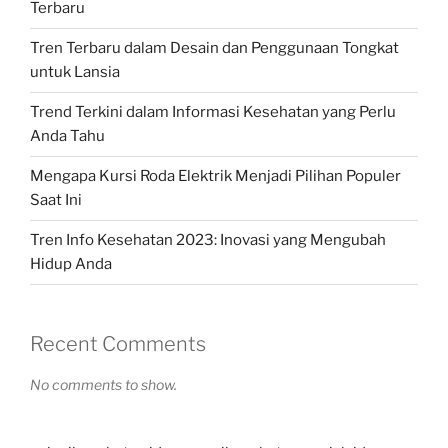
Terbaru
Tren Terbaru dalam Desain dan Penggunaan Tongkat
untuk Lansia
Trend Terkini dalam Informasi Kesehatan yang Perlu
Anda Tahu
Mengapa Kursi Roda Elektrik Menjadi Pilihan Populer
Saat Ini
Tren Info Kesehatan 2023: Inovasi yang Mengubah
Hidup Anda
Recent Comments
No comments to show.