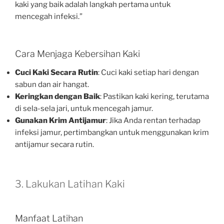
kaki yang baik adalah langkah pertama untuk
mencegah infeksi.”
Cara Menjaga Kebersihan Kaki
Cuci Kaki Secara Rutin
: Cuci kaki setiap hari dengan
sabun dan air hangat.
Keringkan dengan Baik
: Pastikan kaki kering, terutama
di sela-sela jari, untuk mencegah jamur.
Gunakan Krim Antijamur
: Jika Anda rentan terhadap
infeksi jamur, pertimbangkan untuk menggunakan krim
antijamur secara rutin.
3. Lakukan Latihan Kaki
Manfaat Latihan