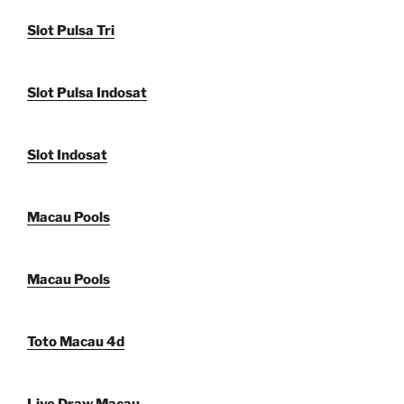
Slot Pulsa Tri
Slot Pulsa Indosat
Slot Indosat
Macau Pools
Macau Pools
Toto Macau 4d
Live Draw Macau