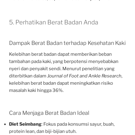
5. Perhatikan Berat Badan Anda
Dampak Berat Badan terhadap Kesehatan Kaki
Kelebihan berat badan dapat memberikan beban
tambahan pada kaki, yang berpotensi menyebabkan
nyeri dan penyakit sendi. Menurut penelitian yang
diterbitkan dalam
Journal of Foot and Ankle Research
,
kelebihan berat badan dapat meningkatkan risiko
masalah kaki hingga 36%.
Cara Menjaga Berat Badan Ideal
Diet Seimbang
: Fokus pada konsumsi sayur, buah,
protein lean, dan biji-bijian utuh.