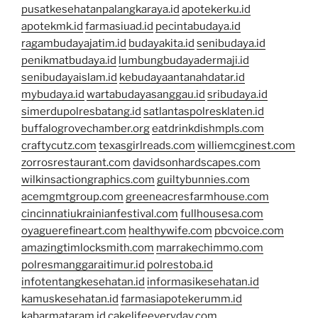
pusatkesehatanpalangkaraya.id
apotekerku.id
apotekmk.id
farmasiuad.id
pecintabudaya.id
ragambudayajatim.id
budayakita.id
senibudaya.id
penikmatbudaya.id
lumbungbudayadermaji.id
senibudayaislam.id
kebudayaantanahdatar.id
mybudaya.id
wartabudayasanggau.id
sribudaya.id
simerdupolresbatang.id
satlantaspolresklaten.id
buffalogrovechamber.org
eatdrinkdishmpls.com
craftycutz.com
texasgirlreads.com
williemcginest.com
zorrosrestaurant.com
davidsonhardscapes.com
wilkinsactiongraphics.com
guiltybunnies.com
acemgmtgroup.com
greeneacresfarmhouse.com
cincinnatiukrainianfestival.com
fullhousesa.com
oyaguerefineart.com
healthywife.com
pbcvoice.com
amazingtimlocksmith.com
marrakechimmo.com
polresmanggaraitimur.id
polrestoba.id
infotentangkesehatan.id
informasikesehatan.id
kamuskesehatan.id
farmasiapotekerumm.id
kabarmataram.id
cakelifeeveryday.com