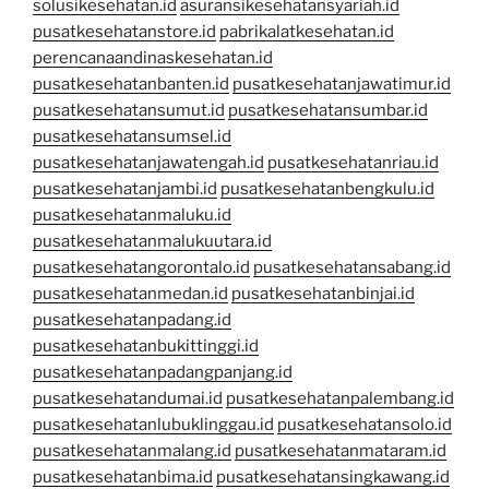
solusikesehatan.id
asuransikesehatansyariah.id
pusatkesehatanstore.id
pabrikalatkesehatan.id
perencanaandinaskesehatan.id
pusatkesehatanbanten.id
pusatkesehatanjawatimur.id
pusatkesehatansumut.id
pusatkesehatansumbar.id
pusatkesehatansumsel.id
pusatkesehatanjawatengah.id
pusatkesehatanriau.id
pusatkesehatanjambi.id
pusatkesehatanbengkulu.id
pusatkesehatanmaluku.id
pusatkesehatanmalukuutara.id
pusatkesehatangorontalo.id
pusatkesehatansabang.id
pusatkesehatanmedan.id
pusatkesehatanbinjai.id
pusatkesehatanpadang.id
pusatkesehatanbukittinggi.id
pusatkesehatanpadangpanjang.id
pusatkesehatandumai.id
pusatkesehatanpalembang.id
pusatkesehatanlubuklinggau.id
pusatkesehatansolo.id
pusatkesehatanmalang.id
pusatkesehatanmataram.id
pusatkesehatanbima.id
pusatkesehatansingkawang.id