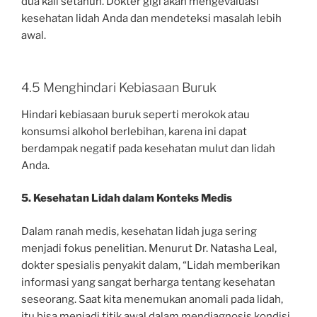
dua kali setahun. Dokter gigi akan mengevaluasi
kesehatan lidah Anda dan mendeteksi masalah lebih
awal.
4.5 Menghindari Kebiasaan Buruk
Hindari kebiasaan buruk seperti merokok atau
konsumsi alkohol berlebihan, karena ini dapat
berdampak negatif pada kesehatan mulut dan lidah
Anda.
5. Kesehatan Lidah dalam Konteks Medis
Dalam ranah medis, kesehatan lidah juga sering
menjadi fokus penelitian. Menurut Dr. Natasha Leal,
dokter spesialis penyakit dalam, “Lidah memberikan
informasi yang sangat berharga tentang kesehatan
seseorang. Saat kita menemukan anomali pada lidah,
itu bisa menjadi titik awal dalam mendiagnosis kondisi