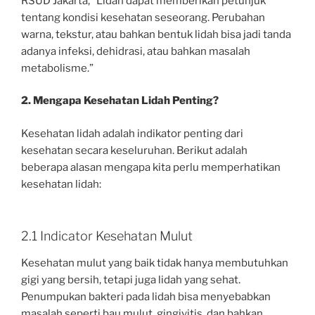
RSUD Jakarta, “Lidah dapat memberikan petunjuk
tentang kondisi kesehatan seseorang. Perubahan
warna, tekstur, atau bahkan bentuk lidah bisa jadi tanda
adanya infeksi, dehidrasi, atau bahkan masalah
metabolisme.”
2. Mengapa Kesehatan Lidah Penting?
Kesehatan lidah adalah indikator penting dari
kesehatan secara keseluruhan. Berikut adalah
beberapa alasan mengapa kita perlu memperhatikan
kesehatan lidah:
2.1 Indicator Kesehatan Mulut
Kesehatan mulut yang baik tidak hanya membutuhkan
gigi yang bersih, tetapi juga lidah yang sehat.
Penumpukan bakteri pada lidah bisa menyebabkan
masalah seperti bau mulut, gingivitis, dan bahkan