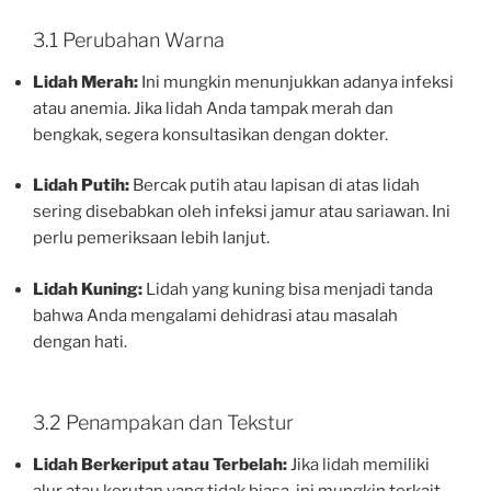
3.1 Perubahan Warna
Lidah Merah:
Ini mungkin menunjukkan adanya infeksi
atau anemia. Jika lidah Anda tampak merah dan
bengkak, segera konsultasikan dengan dokter.
Lidah Putih:
Bercak putih atau lapisan di atas lidah
sering disebabkan oleh infeksi jamur atau sariawan. Ini
perlu pemeriksaan lebih lanjut.
Lidah Kuning:
Lidah yang kuning bisa menjadi tanda
bahwa Anda mengalami dehidrasi atau masalah
dengan hati.
3.2 Penampakan dan Tekstur
Lidah Berkeriput atau Terbelah:
Jika lidah memiliki
alur atau kerutan yang tidak biasa, ini mungkin terkait