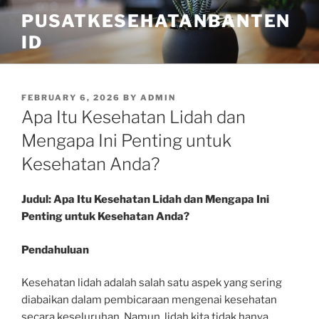
Skip
PUSATKESEHATANBANTEN
to
ID
content
POSTED
FEBRUARY 6, 2026
BY
ADMIN
ON
Apa Itu Kesehatan Lidah dan
Mengapa Ini Penting untuk
Kesehatan Anda?
Judul: Apa Itu Kesehatan Lidah dan Mengapa Ini
Penting untuk Kesehatan Anda?
Pendahuluan
Kesehatan lidah adalah salah satu aspek yang sering
diabaikan dalam pembicaraan mengenai kesehatan
secara keseluruhan. Namun, lidah kita tidak hanya