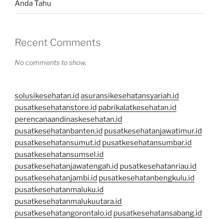
Anda Tahu
Recent Comments
No comments to show.
solusikesehatan.id
asuransikesehatansyariah.id
pusatkesehatanstore.id
pabrikalatkesehatan.id
perencanaandinaskesehatan.id
pusatkesehatanbanten.id
pusatkesehatanjawatimur.id
pusatkesehatansumut.id
pusatkesehatansumbar.id
pusatkesehatansumsel.id
pusatkesehatanjawatengah.id
pusatkesehatanriau.id
pusatkesehatanjambi.id
pusatkesehatanbengkulu.id
pusatkesehatanmaluku.id
pusatkesehatanmalukuutara.id
pusatkesehatangorontalo.id
pusatkesehatansabang.id