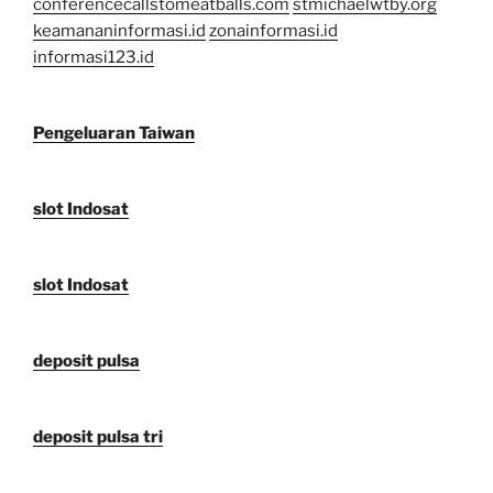
conferencecallstomeatballs.com
stmichaelwtby.org
keamananinformasi.id
zonainformasi.id
informasi123.id
Pengeluaran Taiwan
slot Indosat
slot Indosat
deposit pulsa
deposit pulsa tri