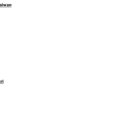
Taiwan
ri