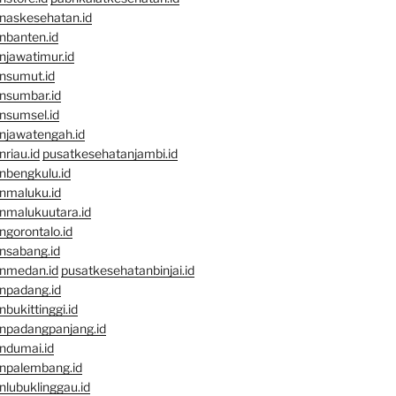
naskesehatan.id
nbanten.id
njawatimur.id
nsumut.id
nsumbar.id
nsumsel.id
njawatengah.id
riau.id
pusatkesehatanjambi.id
nbengkulu.id
nmaluku.id
nmalukuutara.id
gorontalo.id
nsabang.id
nmedan.id
pusatkesehatanbinjai.id
npadang.id
bukittinggi.id
npadangpanjang.id
ndumai.id
npalembang.id
lubuklinggau.id