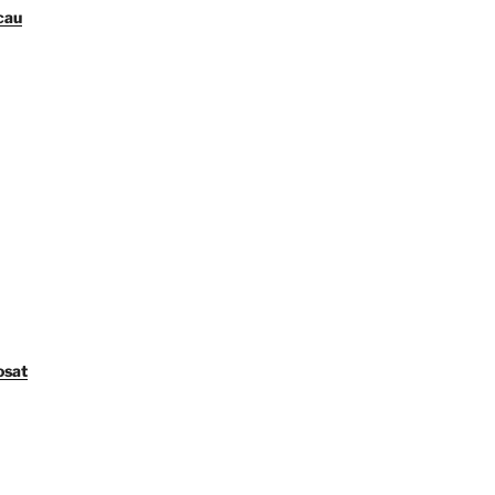
cau
osat