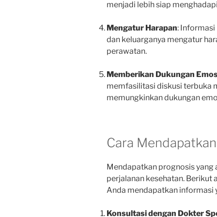
menjadi lebih siap menghadapi
Mengatur Harapan
: Informas
dan keluarganya mengatur hara
perawatan.
Memberikan Dukungan Emos
memfasilitasi diskusi terbuka
memungkinkan dukungan emosio
Cara Mendapatkan 
Mendapatkan prognosis yang a
perjalanan kesehatan. Berikut
Anda mendapatkan informasi y
Konsultasi dengan Dokter Spe