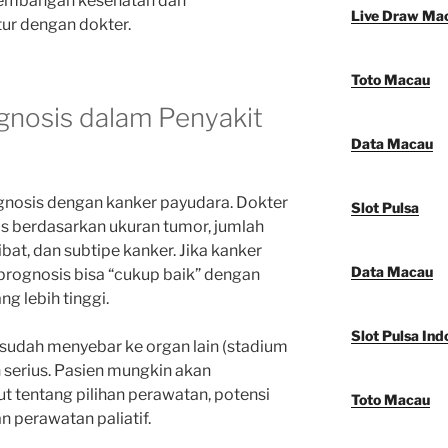
kembangan kesehatan dan
Live Draw Ma
ur dengan dokter.
Toto Macau
gnosis dalam Penyakit
Data Macau
gnosis dengan kanker payudara. Dokter
Slot Pulsa
 berdasarkan ukuran tumor, jumlah
ibat, dan subtipe kanker. Jika kanker
Data Macau
 prognosis bisa “cukup baik” dengan
g lebih tinggi.
Slot Pulsa Ind
but sudah menyebar ke organ lain (stadium
h serius. Pasien mungkin akan
ut tentang pilihan perawatan, potensi
Toto Macau
 perawatan paliatif.