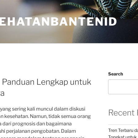
EHATANBANTENID
Search
? Panduan Lengkap untuk
ga
 yang sering kali muncul dalam diskusi
Recent 
an kesehatan. Namun, tidak semua orang
 dari prognosis dan bagaimana
Tren Terbaru 
uhi perjalanan pengobatan. Dalam
Tongkat untuk 