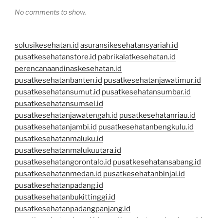
No comments to show.
solusikesehatan.id
asuransikesehatansyariah.id
pusatkesehatanstore.id
pabrikalatkesehatan.id
perencanaandinaskesehatan.id
pusatkesehatanbanten.id
pusatkesehatanjawatimur.id
pusatkesehatansumut.id
pusatkesehatansumbar.id
pusatkesehatansumsel.id
pusatkesehatanjawatengah.id
pusatkesehatanriau.id
pusatkesehatanjambi.id
pusatkesehatanbengkulu.id
pusatkesehatanmaluku.id
pusatkesehatanmalukuutara.id
pusatkesehatangorontalo.id
pusatkesehatansabang.id
pusatkesehatanmedan.id
pusatkesehatanbinjai.id
pusatkesehatanpadang.id
pusatkesehatanbukittinggi.id
pusatkesehatanpadangpanjang.id