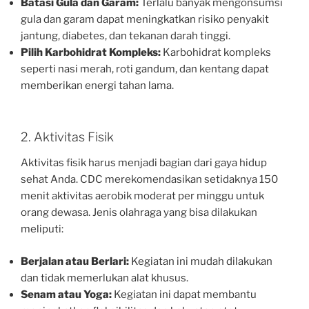
Batasi Gula dan Garam:
Terlalu banyak mengonsumsi
gula dan garam dapat meningkatkan risiko penyakit
jantung, diabetes, dan tekanan darah tinggi.
Pilih Karbohidrat Kompleks:
Karbohidrat kompleks
seperti nasi merah, roti gandum, dan kentang dapat
memberikan energi tahan lama.
2. Aktivitas Fisik
Aktivitas fisik harus menjadi bagian dari gaya hidup
sehat Anda. CDC merekomendasikan setidaknya 150
menit aktivitas aerobik moderat per minggu untuk
orang dewasa. Jenis olahraga yang bisa dilakukan
meliputi:
Berjalan atau Berlari:
Kegiatan ini mudah dilakukan
dan tidak memerlukan alat khusus.
Senam atau Yoga:
Kegiatan ini dapat membantu