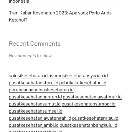
Indonesia
Tren Kabar Kesehatan 2023: Apa yang Perlu Anda
Ketahui?
Recent Comments
No comments to show.
solusikesehatan.id
asuransikesehatansyariah.id
pusatkesehatanstore.id
pabrikalatkesehatan.id
perencanaandinaskesehatan.id
pusatkesehatanbanten.id
pusatkesehatanjawatimur.id
pusatkesehatansumut.id
pusatkesehatansumbar.id
pusatkesehatansumsel.id
pusatkesehatanjawatengah.id
pusatkesehatanriau.id
pusatkesehatanjambi.id
pusatkesehatanbengkulu.id