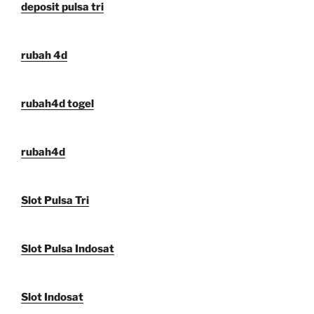
deposit pulsa tri
rubah 4d
rubah4d togel
rubah4d
Slot Pulsa Tri
Slot Pulsa Indosat
Slot Indosat