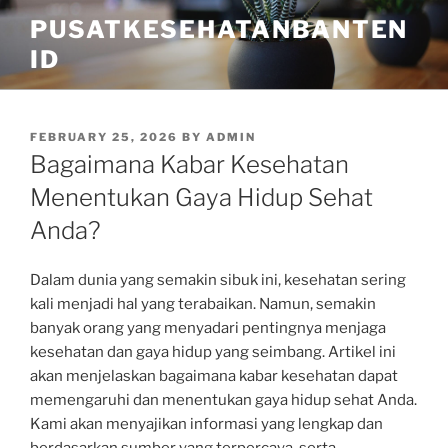
Skip
PUSATKESEHATANBANTEN
to
ID
content
POSTED
FEBRUARY 25, 2026
BY
ADMIN
ON
Bagaimana Kabar Kesehatan
Menentukan Gaya Hidup Sehat
Anda?
Dalam dunia yang semakin sibuk ini, kesehatan sering
kali menjadi hal yang terabaikan. Namun, semakin
banyak orang yang menyadari pentingnya menjaga
kesehatan dan gaya hidup yang seimbang. Artikel ini
akan menjelaskan bagaimana kabar kesehatan dapat
memengaruhi dan menentukan gaya hidup sehat Anda.
Kami akan menyajikan informasi yang lengkap dan