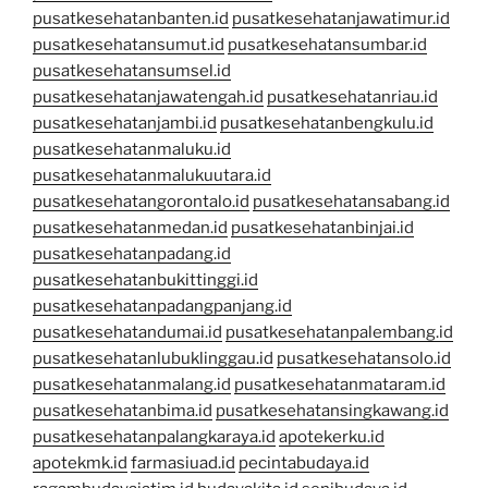
pusatkesehatanbanten.id
pusatkesehatanjawatimur.id
pusatkesehatansumut.id
pusatkesehatansumbar.id
pusatkesehatansumsel.id
pusatkesehatanjawatengah.id
pusatkesehatanriau.id
pusatkesehatanjambi.id
pusatkesehatanbengkulu.id
pusatkesehatanmaluku.id
pusatkesehatanmalukuutara.id
pusatkesehatangorontalo.id
pusatkesehatansabang.id
pusatkesehatanmedan.id
pusatkesehatanbinjai.id
pusatkesehatanpadang.id
pusatkesehatanbukittinggi.id
pusatkesehatanpadangpanjang.id
pusatkesehatandumai.id
pusatkesehatanpalembang.id
pusatkesehatanlubuklinggau.id
pusatkesehatansolo.id
pusatkesehatanmalang.id
pusatkesehatanmataram.id
pusatkesehatanbima.id
pusatkesehatansingkawang.id
pusatkesehatanpalangkaraya.id
apotekerku.id
apotekmk.id
farmasiuad.id
pecintabudaya.id