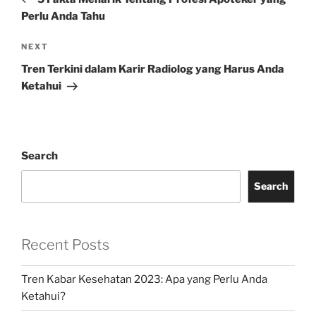
Perlu Anda Tahu
Next
NEXT
Post
Tren Terkini dalam Karir Radiolog yang Harus Anda
Ketahui
Search
Search
Recent Posts
Tren Kabar Kesehatan 2023: Apa yang Perlu Anda
Ketahui?