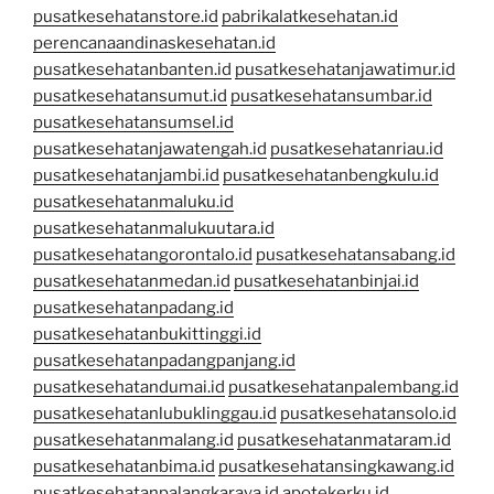
pusatkesehatanstore.id
pabrikalatkesehatan.id
perencanaandinaskesehatan.id
pusatkesehatanbanten.id
pusatkesehatanjawatimur.id
pusatkesehatansumut.id
pusatkesehatansumbar.id
pusatkesehatansumsel.id
pusatkesehatanjawatengah.id
pusatkesehatanriau.id
pusatkesehatanjambi.id
pusatkesehatanbengkulu.id
pusatkesehatanmaluku.id
pusatkesehatanmalukuutara.id
pusatkesehatangorontalo.id
pusatkesehatansabang.id
pusatkesehatanmedan.id
pusatkesehatanbinjai.id
pusatkesehatanpadang.id
pusatkesehatanbukittinggi.id
pusatkesehatanpadangpanjang.id
pusatkesehatandumai.id
pusatkesehatanpalembang.id
pusatkesehatanlubuklinggau.id
pusatkesehatansolo.id
pusatkesehatanmalang.id
pusatkesehatanmataram.id
pusatkesehatanbima.id
pusatkesehatansingkawang.id
pusatkesehatanpalangkaraya.id
apotekerku.id