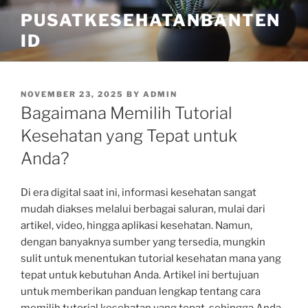
Skip
PUSATKESEHATANBANTEN
to
ID
content
POSTED
NOVEMBER 23, 2025
BY
ADMIN
ON
Bagaimana Memilih Tutorial
Kesehatan yang Tepat untuk
Anda?
Di era digital saat ini, informasi kesehatan sangat
mudah diakses melalui berbagai saluran, mulai dari
artikel, video, hingga aplikasi kesehatan. Namun,
dengan banyaknya sumber yang tersedia, mungkin
sulit untuk menentukan tutorial kesehatan mana yang
tepat untuk kebutuhan Anda. Artikel ini bertujuan
untuk memberikan panduan lengkap tentang cara