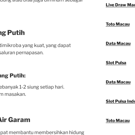
Live Draw Ma
Toto Macau
g Putih
Data Macau
timikroba yang kuat, yang dapat
saluran pernapasan.
Slot Pulsa
ng Putih:
Data Macau
anyak 1-2 siung setiap hari.
am masakan.
Slot Pulsa Ind
Air Garam
Toto Macau
dapat membantu membersihkan hidung