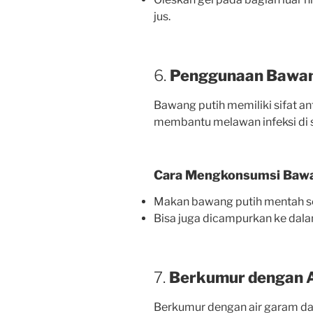
jus.
6.
Penggunaan Bawan
Bawang putih memiliki sifat an
membantu melawan infeksi di 
Cara Mengkonsumsi Bawa
Makan bawang putih mentah seb
Bisa juga dicampurkan ke dal
7.
Berkumur dengan 
Berkumur dengan air garam 