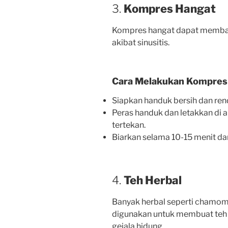
3.
Kompres Hangat
Kompres hangat dapat memban
akibat sinusitis.
Cara Melakukan Kompres
Siapkan handuk bersih dan ren
Peras handuk dan letakkan di a
tertekan.
Biarkan selama 10-15 menit da
4.
Teh Herbal
Banyak herbal seperti chamomi
digunakan untuk membuat te
gejala hidung.