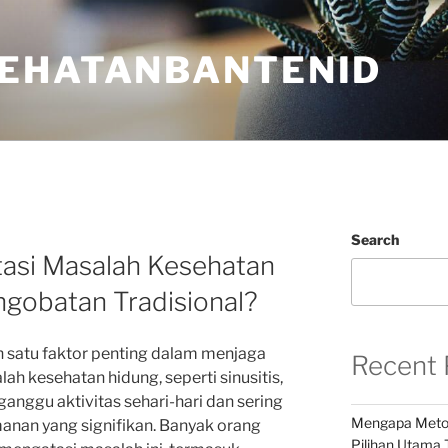
EHATANBANTENID
Search
asi Masalah Kesehatan
gobatan Tradisional?
h satu faktor penting dalam menjaga
Recent 
ah kesehatan hidung, seperti sinusitis,
gganggu aktivitas sehari-hari dan sering
Mengapa Metod
anan yang signifikan. Banyak orang
Pilihan Utama 