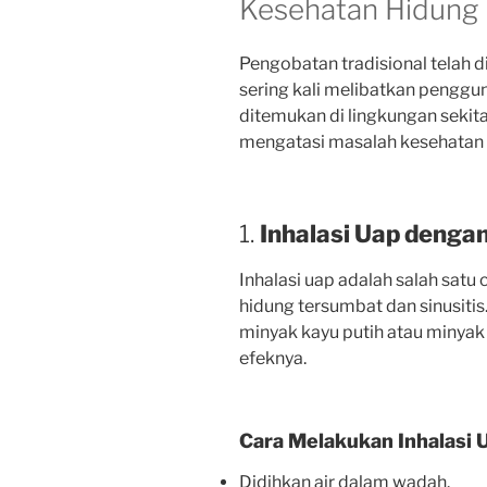
Kesehatan Hidung
Pengobatan tradisional telah
sering kali melibatkan pengg
ditemukan di lingkungan sekita
mengatasi masalah kesehatan 
1.
Inhalasi Uap denga
Inhalasi uap adalah salah satu
hidung tersumbat dan sinusiti
minyak kayu putih atau minya
efeknya.
Cara Melakukan Inhalasi 
Didihkan air dalam wadah.