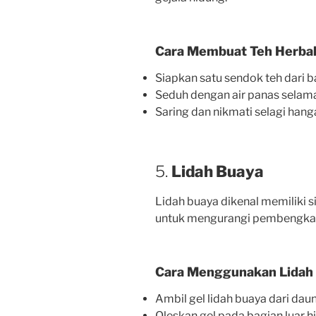
Cara Membuat Teh Herbal
Siapkan satu sendok teh dari ba
Seduh dengan air panas selama
Saring dan nikmati selagi hang
5.
Lidah Buaya
Lidah buaya dikenal memiliki s
untuk mengurangi pembengkak
Cara Menggunakan Lidah 
Ambil gel lidah buaya dari daun
Oleskan gel pada bagian luar 