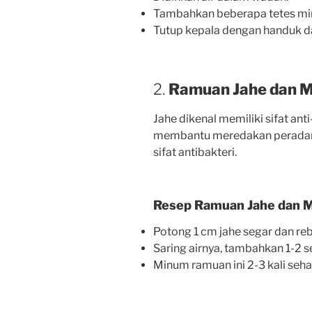
Tambahkan beberapa tetes miny
Tutup kepala dengan handuk da
2.
Ramuan Jahe dan 
Jahe dikenal memiliki sifat ant
membantu meredakan peradang
sifat antibakteri.
Resep Ramuan Jahe dan 
Potong 1 cm jahe segar dan reb
Saring airnya, tambahkan 1-2
Minum ramuan ini 2-3 kali sehar