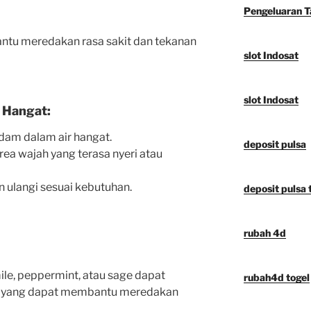
Pengeluaran 
tu meredakan rasa sakit dan tekanan
slot Indosat
slot Indosat
 Hangat:
dam dalam air hangat.
deposit pulsa
rea wajah yang terasa nyeri atau
n ulangi sesuai kebutuhan.
deposit pulsa t
rubah 4d
le, peppermint, atau sage dapat
rubah4d togel
h yang dapat membantu meredakan