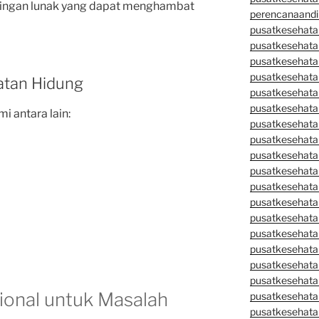
ringan lunak yang dapat menghambat
perencanaandi
pusatkesehata
pusatkesehata
pusatkesehata
pusatkesehata
atan Hidung
pusatkesehata
pusatkesehata
i antara lain:
pusatkesehatan
pusatkesehata
pusatkesehata
pusatkesehata
pusatkesehatan
pusatkesehata
pusatkesehata
pusatkesehata
pusatkesehatan
pusatkesehata
pusatkesehata
ional untuk Masalah
pusatkesehata
pusatkesehatan