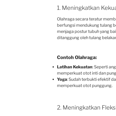
1. Meningkatkan Keku
Olahraga secara teratur memb
berfungsi mendukung tulang b
menjaga postur tubuh yang ba
ditanggung oleh tulang belaka
Contoh Olahraga:
Latihan Kekuatan
: Seperti an
memperkuat otot inti dan pun
Yoga
: Sudah terbukti efektif 
memperkuat otot punggung.
2. Meningkatkan Fleksi