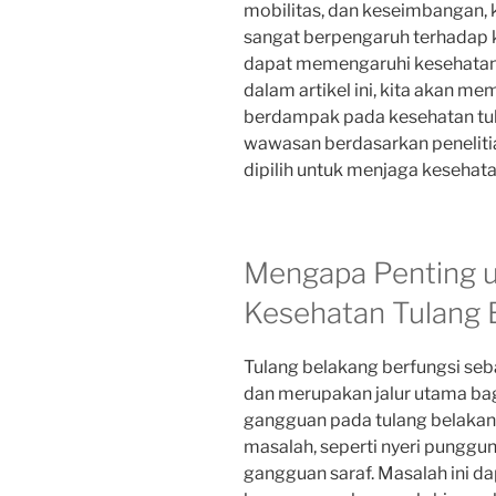
mobilitas, dan keseimbangan, 
sangat berpengaruh terhadap ku
dapat memengaruhi kesehatan 
dalam artikel ini, kita akan 
berdampak pada kesehatan tu
wawasan berdasarkan penelitian
dipilih untuk menjaga kesehata
Mengapa Penting 
Kesehatan Tulang 
Tulang belakang berfungsi se
dan merupakan jalur utama bag
gangguan pada tulang belaka
masalah, seperti nyeri punggun
gangguan saraf. Masalah ini d