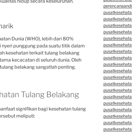
alitas hidup secara keseluruhan.
perencanaandi
pusatkesehata
pusatkesehata
narik
pusatkesehata
pusatkesehata
pusatkesehata
atan Dunia (WHO), lebih dari 80%
pusatkesehata
nyeri punggung pada suatu titik dalam
pusatkesehatan
lah kesehatan terkait tulang belakang
pusatkesehata
tama kecacatan di seluruh dunia. Oleh
pusatkesehata
tulang belakang sangatlah penting.
pusatkesehata
pusatkesehatan
pusatkesehata
pusatkesehata
hatan Tulang Belakang
pusatkesehata
pusatkesehatan
nfaat signifikan bagi kesehatan tulang
pusatkesehata
rsebut meliputi:
pusatkesehata
pusatkesehata
pusatkesehatan