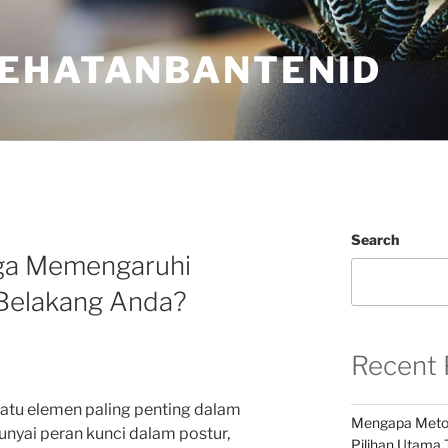
EHATANBANTENID
Search
ga Memengaruhi
Belakang Anda?
Recent 
satu elemen paling penting dalam
Mengapa Metod
nyai peran kunci dalam postur,
Pilihan Utama 