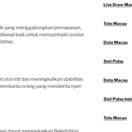
Live Draw Ma
Toto Macau
tik yang menggabungkan pernapasan,
i dikenal baik untuk memperbaiki postur
ilitas.
Data Macau
Slot Pulsa
 otot inti dan meningkatkan stabilitas
Data Macau
 membantu orang yang menderita nyeri
Slot Pulsa Ind
Toto Macau
ari dapat meningkatkan fleksibilitas