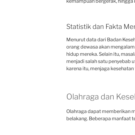
kemampuan bergerak, hingga ku
Statistik dan Fakta Me
Menurut data dari Badan Keseh
orang dewasa akan mengalami 
hidup mereka. Selain itu, masa
menjadi salah satu penyebab u
karena itu, menjaga kesehatan 
Olahraga dan Kese
Olahraga dapat memberikan ma
belakang. Beberapa manfaat te