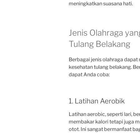
meningkatkan suasana hati.
Jenis Olahraga yan
Tulang Belakang
Berbagai jenis olahraga dapat
kesehatan tulang belakang. Be
dapat Anda coba:
1. Latihan Aerobik
Latihan aerobic, seperti lari, 
membakar kalori tetapi juga 
otot. Ini sangat bermanfaat ba