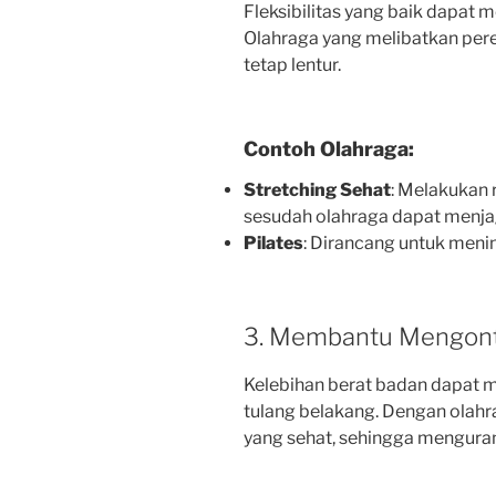
Fleksibilitas yang baik dapat
Olahraga yang melibatkan pe
tetap lentur.
Contoh Olahraga:
Stretching Sehat
: Melakukan 
sesudah olahraga dapat menjaga
Pilates
: Dirancang untuk menin
3. Membantu Mengont
Kelebihan berat badan dapat
tulang belakang. Dengan olah
yang sehat, sehingga menguran