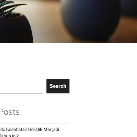
Search
Posts
e Kesehatan Holistik Menjadi
Tahun Ini?