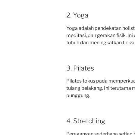
2. Yoga
Yoga adalah pendekatan holis
meditasi, dan gerakan fisik. In
tubuh dan meningkatkan fleksib
3. Pilates
Pilates fokus pada memperkuat
tulang belakang. Ini terutama
punggung.
4. Stretching
Peregangan sederhana setiap h