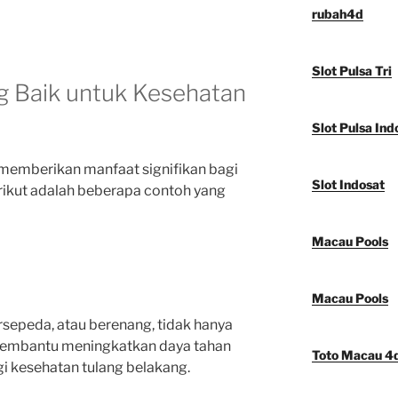
rubah4d
Slot Pulsa Tri
g Baik untuk Kesehatan
Slot Pulsa Ind
 memberikan manfaat signifikan bagi
Slot Indosat
rikut adalah beberapa contoh yang
Macau Pools
Macau Pools
bersepeda, atau berenang, tidak hanya
membantu meningkatkan daya tahan
Toto Macau 4
gi kesehatan tulang belakang.