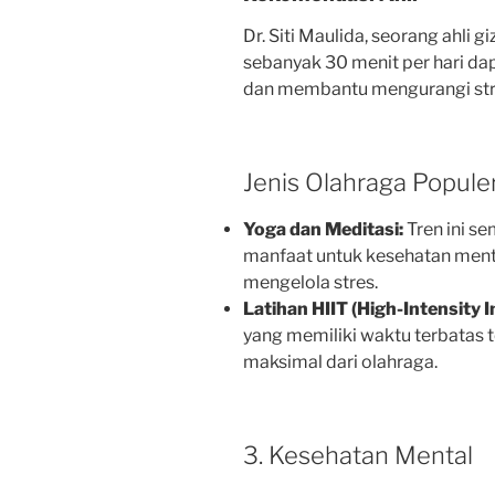
Dr. Siti Maulida, seorang ahli g
sebanyak 30 menit per hari d
dan membantu mengurangi str
Jenis Olahraga Popule
Yoga dan Meditasi:
Tren ini s
manfaat untuk kesehatan menta
mengelola stres.
Latihan HIIT (High-Intensity I
yang memiliki waktu terbatas 
maksimal dari olahraga.
3. Kesehatan Mental