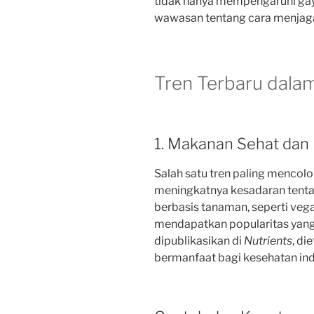
tidak hanya mempengaruhi gaya
wawasan tentang cara menjaga 
Tren Terbaru dala
1. Makanan Sehat dan
Salah satu tren paling mencolo
meningkatnya kesadaran tenta
berbasis tanaman, seperti veg
mendapatkan popularitas yang 
dipublikasikan di
Nutrients
, di
bermanfaat bagi kesehatan indi