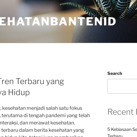
EHATANBANTENID
Search
Tren Terbaru yang
a Hidup
, kesehatan menjadi salah satu fokus
Recent 
 terutama di tengah pandemi yang telah
interaksi, dan merawat kesehatan.
5 Kebiasaan Se
n terbaru dalam berita kesehatan yang
Terbaru