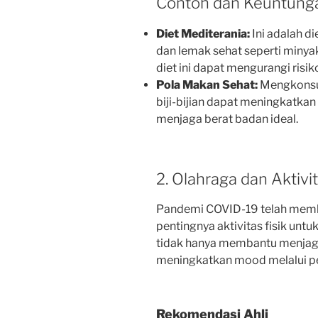
Contoh dan Keuntung
Diet Mediterania:
Ini adalah di
dan lemak sehat seperti minya
diet ini dapat mengurangi risik
Pola Makan Sehat:
Mengkonsum
biji-bijian dapat meningkatk
menjaga berat badan ideal.
2. Olahraga dan Aktivit
Pandemi COVID-19 telah memb
pentingnya aktivitas fisik untu
tidak hanya membantu menjaga 
meningkatkan mood melalui pe
Rekomendasi Ahli