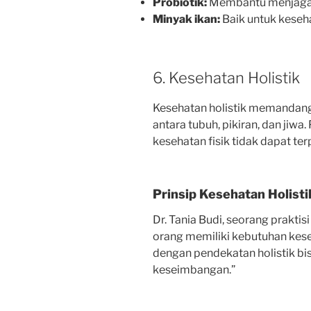
Probiotik:
Membantu menjaga 
Minyak ikan:
Baik untuk keseha
6. Kesehatan Holistik
Kesehatan holistik memandan
antara tubuh, pikiran, dan jiw
kesehatan fisik tidak dapat ter
Prinsip Kesehatan Holisti
Dr. Tania Budi, seorang praktis
orang memiliki kebutuhan kes
dengan pendekatan holistik 
keseimbangan.”