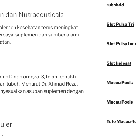
rubah4d
n dan Nutraceuticals
Slot Pulsa Tri
plemen kesehatan terus meningkat.
ercayai suplemen dari sumber alami
atan.
Slot Pulsa Ind
Slot Indosat
amin D dan omega-3, telah terbukti
Macau Pools
an tubuh. Menurut Dr. Ahmad Reza,
u menyesuaikan asupan suplemen dengan
Macau Pools
Toto Macau 4
uler