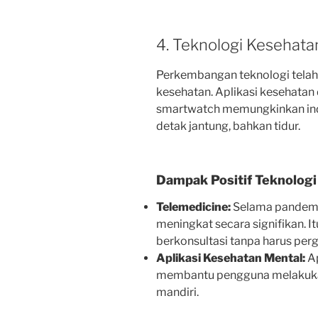
4. Teknologi Kesehata
Perkembangan teknologi tela
kesehatan. Aplikasi kesehatan
smartwatch memungkinkan indiv
detak jantung, bahkan tidur.
Dampak Positif Teknolog
Telemedicine:
Selama pandemi
meningkat secara signifikan. 
berkonsultasi tanpa harus perg
Aplikasi Kesehatan Mental:
Ap
membantu pengguna melakukan
mandiri.