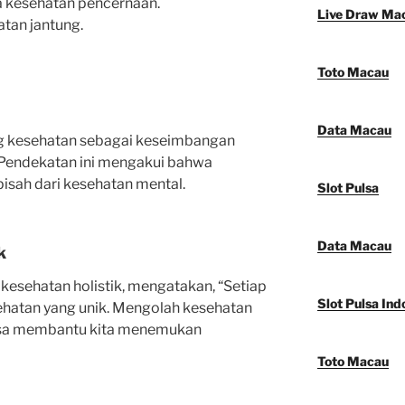
kesehatan pencernaan.
Live Draw Ma
tan jantung.
Toto Macau
Data Macau
g kesehatan sebagai keseimbangan
a. Pendekatan ini mengakui bahwa
pisah dari kesehatan mental.
Slot Pulsa
Data Macau
k
i kesehatan holistik, mengatakan, “Setiap
Slot Pulsa Ind
ehatan yang unik. Mengolah kesehatan
bisa membantu kita menemukan
Toto Macau