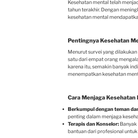
Kesehatan mental telah menja
tahun terakhir. Dengan meningk
kesehatan mental mendapatkan
Pentingnya Kesehatan Me
Menurut survei yang dilakukan
satu dari empat orang mengal
karena itu, semakin banyak in
menempatkan kesehatan mental
Cara Menjaga Kesehatan 
Berkumpul dengan teman dan
penting dalam menjaga keseha
Terapis dan Konselor:
Banyak o
bantuan dari profesional untu