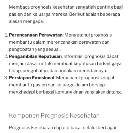
Membaca prognosis kesehatan sangatlah penting bagi
pasien dan keluarga mereka. Berikut adalah beberapa
alasan mengapa:
Perencanaan Perawatan
: Mengetahui prognosis
membantu dalam merencanakan perawatan dan
pengobatan yang sesuai.
Pengambilan Keputusan
: Informasi prognosis dapat
menjadi dasar untuk membuat keputusan terkait gaya
hidup, pengobatan, dan tindakan medis lainnya.
Persiapan Emosional
: Memahami prognosis dapat
membantu pasien dan keluarga dalam bersiap
menghadapi berbagai kemungkinan yang akan datang.
Komponen Prognosis Kesehatan
Prognosis kesehatan dapat dibaca melalui berbagai