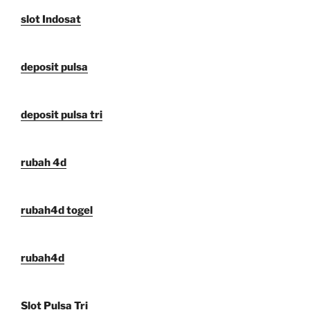
slot Indosat
deposit pulsa
deposit pulsa tri
rubah 4d
rubah4d togel
rubah4d
Slot Pulsa Tri