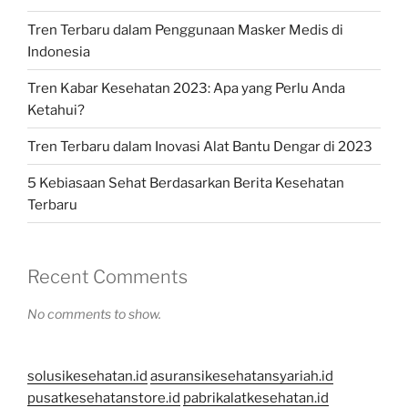
Tren Terbaru dalam Penggunaan Masker Medis di
Indonesia
Tren Kabar Kesehatan 2023: Apa yang Perlu Anda
Ketahui?
Tren Terbaru dalam Inovasi Alat Bantu Dengar di 2023
5 Kebiasaan Sehat Berdasarkan Berita Kesehatan
Terbaru
Recent Comments
No comments to show.
solusikesehatan.id
asuransikesehatansyariah.id
pusatkesehatanstore.id
pabrikalatkesehatan.id