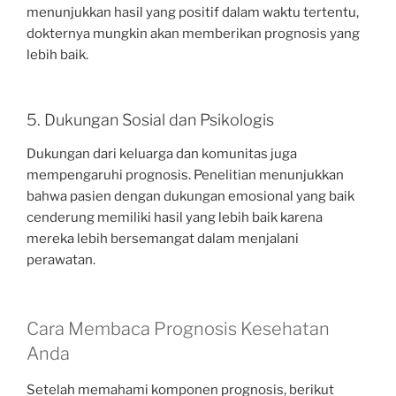
menunjukkan hasil yang positif dalam waktu tertentu,
dokternya mungkin akan memberikan prognosis yang
lebih baik.
5. Dukungan Sosial dan Psikologis
Dukungan dari keluarga dan komunitas juga
mempengaruhi prognosis. Penelitian menunjukkan
bahwa pasien dengan dukungan emosional yang baik
cenderung memiliki hasil yang lebih baik karena
mereka lebih bersemangat dalam menjalani
perawatan.
Cara Membaca Prognosis Kesehatan
Anda
Setelah memahami komponen prognosis, berikut