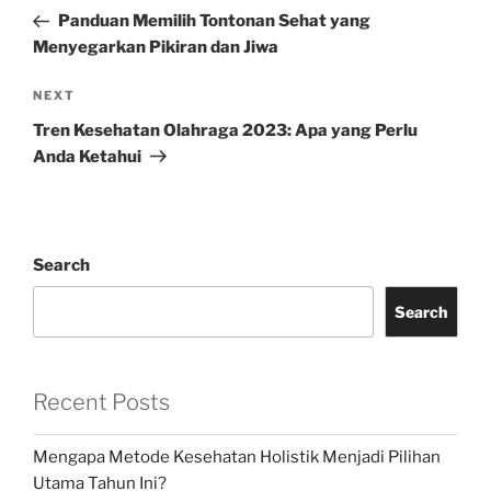
navigation
Post
Panduan Memilih Tontonan Sehat yang
Menyegarkan Pikiran dan Jiwa
Next
NEXT
Post
Tren Kesehatan Olahraga 2023: Apa yang Perlu
Anda Ketahui
Search
Search
Recent Posts
Mengapa Metode Kesehatan Holistik Menjadi Pilihan
Utama Tahun Ini?