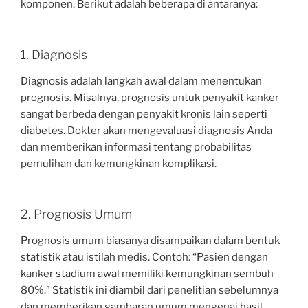
komponen. Berikut adalah beberapa di antaranya:
1. Diagnosis
Diagnosis adalah langkah awal dalam menentukan
prognosis. Misalnya, prognosis untuk penyakit kanker
sangat berbeda dengan penyakit kronis lain seperti
diabetes. Dokter akan mengevaluasi diagnosis Anda
dan memberikan informasi tentang probabilitas
pemulihan dan kemungkinan komplikasi.
2. Prognosis Umum
Prognosis umum biasanya disampaikan dalam bentuk
statistik atau istilah medis. Contoh: “Pasien dengan
kanker stadium awal memiliki kemungkinan sembuh
80%.” Statistik ini diambil dari penelitian sebelumnya
dan memberikan gambaran umum mengenai hasil