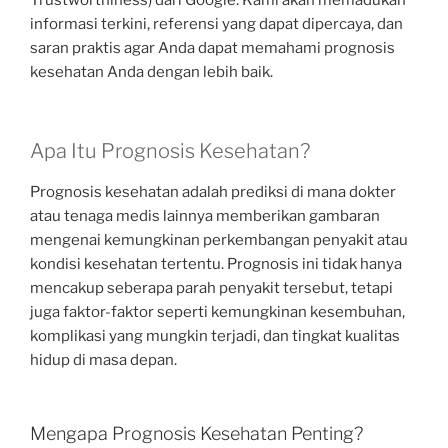
Trustworthiness) dari Google. Kami akan memadukan
informasi terkini, referensi yang dapat dipercaya, dan
saran praktis agar Anda dapat memahami prognosis
kesehatan Anda dengan lebih baik.
Apa Itu Prognosis Kesehatan?
Prognosis kesehatan adalah prediksi di mana dokter
atau tenaga medis lainnya memberikan gambaran
mengenai kemungkinan perkembangan penyakit atau
kondisi kesehatan tertentu. Prognosis ini tidak hanya
mencakup seberapa parah penyakit tersebut, tetapi
juga faktor-faktor seperti kemungkinan kesembuhan,
komplikasi yang mungkin terjadi, dan tingkat kualitas
hidup di masa depan.
Mengapa Prognosis Kesehatan Penting?