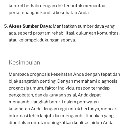
kontrol berkala dengan dokter untuk memantau
perkembangan kondisi kesehatan Anda.
Akses Sumber Daya
: Manfaatkan sumber daya yang
ada, seperti program rehabilitasi, dukungan komunitas,
atau kelompok dukungan sebaya.
Kesimpulan
Membaca prognosis kesehatan Anda dengan tepat dan
bijak sangatlah penting. Dengan memahami diagnosis,
prognosis umum, faktor individu, respon terhadap
pengobatan, dan dukungan sosial, Anda dapat
mengambil langkah berarti dalam perawatan
kesehatan Anda. Jangan ragu untuk bertanya, mencari
informasi lebih lanjut, dan mengambil tindakan yang
diperlukan untuk meningkatkan kualitas hidup Anda.