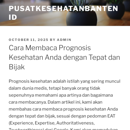
Skip
PUSATKESEHATANBANTEN
to
ID
content
POSTED
OCTOBER 11, 2025
BY
ADMIN
ON
Cara Membaca Prognosis
Kesehatan Anda dengan Tepat dan
Bijak
Prognosis kesehatan adalah istilah yang sering muncul
dalam dunia medis, tetapi banyak orang tidak
sepenuhnya memahami apa artinya dan bagaimana
cara membacanya. Dalam artikel ini, kami akan
membahas cara membaca prognosis kesehatan Anda
dengan tepat dan bijak, sesuai dengan pedoman EAT
(Experience, Expertise, Authoritativeness,