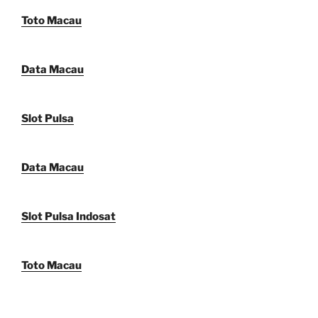
Toto Macau
Data Macau
Slot Pulsa
Data Macau
Slot Pulsa Indosat
Toto Macau