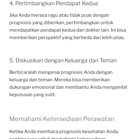
4. Pertimbangkan Pendapat Kedua
Jika Anda merasa ragu atau tidak puas dengan
prognosis yang diberikan, pertimbangkan untuk
mendapatkan pendapat kedua dari dokter lain. Ini bisa
memberikan perspektif yang berbeda dan lebih jelas.
5. Diskusikan dengan Keluarga dan Teman
Berbicaralah mengenai prognosis Anda dengan
keluarga dan teman. Mereka bisa memberikan
dukungan emosional dan membantu Anda mengambil
keputusan yang sulit.
Memahami Ketersediaan Perawatan
Ketika Anda membaca prognosis kesehatan Anda,