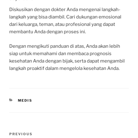
Diskusikan dengan dokter Anda mengenai langkah-
langkah yang bisa diambil. Cari dukungan emosional
dari keluarga, teman, atau profesional yang dapat
membantu Anda dengan proses ini.
Dengan mengikuti panduan di atas, Anda akan lebih
siap untuk memahami dan membaca prognosis
kesehatan Anda dengan bijak, serta dapat mengambil
langkah proaktif dalam mengelola kesehatan Anda.
CATEGORIES
MEDIS
Post
Previous
PREVIOUS