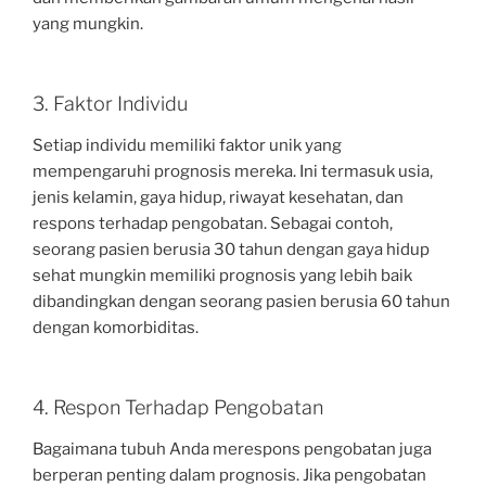
yang mungkin.
3. Faktor Individu
Setiap individu memiliki faktor unik yang
mempengaruhi prognosis mereka. Ini termasuk usia,
jenis kelamin, gaya hidup, riwayat kesehatan, dan
respons terhadap pengobatan. Sebagai contoh,
seorang pasien berusia 30 tahun dengan gaya hidup
sehat mungkin memiliki prognosis yang lebih baik
dibandingkan dengan seorang pasien berusia 60 tahun
dengan komorbiditas.
4. Respon Terhadap Pengobatan
Bagaimana tubuh Anda merespons pengobatan juga
berperan penting dalam prognosis. Jika pengobatan