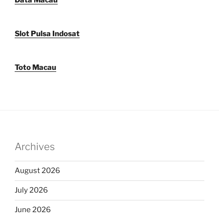
Slot Pulsa Indosat
Toto Macau
Archives
August 2026
July 2026
June 2026