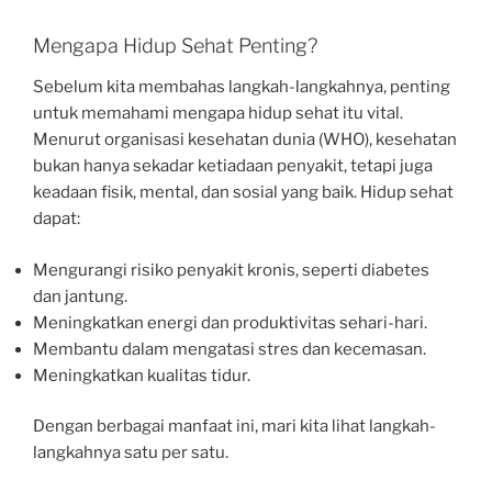
Mengapa Hidup Sehat Penting?
Sebelum kita membahas langkah-langkahnya, penting
untuk memahami mengapa hidup sehat itu vital.
Menurut organisasi kesehatan dunia (WHO), kesehatan
bukan hanya sekadar ketiadaan penyakit, tetapi juga
keadaan fisik, mental, dan sosial yang baik. Hidup sehat
dapat:
Mengurangi risiko penyakit kronis, seperti diabetes
dan jantung.
Meningkatkan energi dan produktivitas sehari-hari.
Membantu dalam mengatasi stres dan kecemasan.
Meningkatkan kualitas tidur.
Dengan berbagai manfaat ini, mari kita lihat langkah-
langkahnya satu per satu.