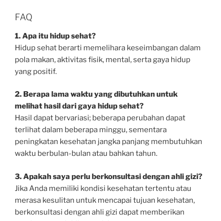
FAQ
1. Apa itu hidup sehat?
Hidup sehat berarti memelihara keseimbangan dalam
pola makan, aktivitas fisik, mental, serta gaya hidup
yang positif.
2. Berapa lama waktu yang dibutuhkan untuk
melihat hasil dari gaya hidup sehat?
Hasil dapat bervariasi; beberapa perubahan dapat
terlihat dalam beberapa minggu, sementara
peningkatan kesehatan jangka panjang membutuhkan
waktu berbulan-bulan atau bahkan tahun.
3. Apakah saya perlu berkonsultasi dengan ahli gizi?
Jika Anda memiliki kondisi kesehatan tertentu atau
merasa kesulitan untuk mencapai tujuan kesehatan,
berkonsultasi dengan ahli gizi dapat memberikan