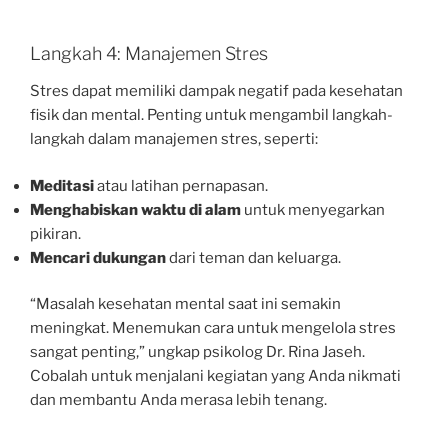
Langkah 4: Manajemen Stres
Stres dapat memiliki dampak negatif pada kesehatan
fisik dan mental. Penting untuk mengambil langkah-
langkah dalam manajemen stres, seperti:
Meditasi
atau latihan pernapasan.
Menghabiskan waktu di alam
untuk menyegarkan
pikiran.
Mencari dukungan
dari teman dan keluarga.
“Masalah kesehatan mental saat ini semakin
meningkat. Menemukan cara untuk mengelola stres
sangat penting,” ungkap psikolog Dr. Rina Jaseh.
Cobalah untuk menjalani kegiatan yang Anda nikmati
dan membantu Anda merasa lebih tenang.