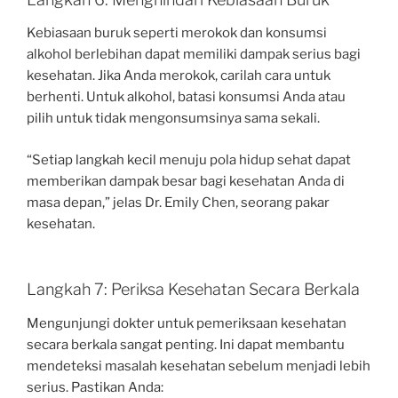
Kebiasaan buruk seperti merokok dan konsumsi
alkohol berlebihan dapat memiliki dampak serius bagi
kesehatan. Jika Anda merokok, carilah cara untuk
berhenti. Untuk alkohol, batasi konsumsi Anda atau
pilih untuk tidak mengonsumsinya sama sekali.
“Setiap langkah kecil menuju pola hidup sehat dapat
memberikan dampak besar bagi kesehatan Anda di
masa depan,” jelas Dr. Emily Chen, seorang pakar
kesehatan.
Langkah 7: Periksa Kesehatan Secara Berkala
Mengunjungi dokter untuk pemeriksaan kesehatan
secara berkala sangat penting. Ini dapat membantu
mendeteksi masalah kesehatan sebelum menjadi lebih
serius. Pastikan Anda: