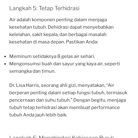
Langkah 5: Tetap Terhidrasi
Air adalah komponen penting dalam menjaga
kesehatan tubuh. Dehidrasi dapat menyebabkan
kelelahan, sakit kepala, dan berbagai masalah
kesehatan di masa depan. Pastikan Anda:
Meminum setidaknya 8 gelas air sehari.
Mengonsumsi buah dan sayur yang kaya air, seperti
semangka dan timun.
Dr. Lisa Harris, seorang ahli gizi, menyatakan, “Air
berperan penting dalam setiap fungsi tubuh, termasuk
pencernaan dan suhu tubuh.” Dengan begitu, menjaga
tubuh tetap terhidrasi akan membuat performance
tubuh Anda jauh lebih baik.
Langkah 6: Menghindari Kebiasaan Buruk