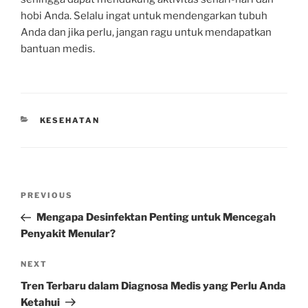
hobi Anda. Selalu ingat untuk mendengarkan tubuh
Anda dan jika perlu, jangan ragu untuk mendapatkan
bantuan medis.
CATEGORIES
KESEHATAN
Post
Previous
PREVIOUS
navigation
Post
Mengapa Desinfektan Penting untuk Mencegah
Penyakit Menular?
Next
NEXT
Post
Tren Terbaru dalam Diagnosa Medis yang Perlu Anda
Ketahui