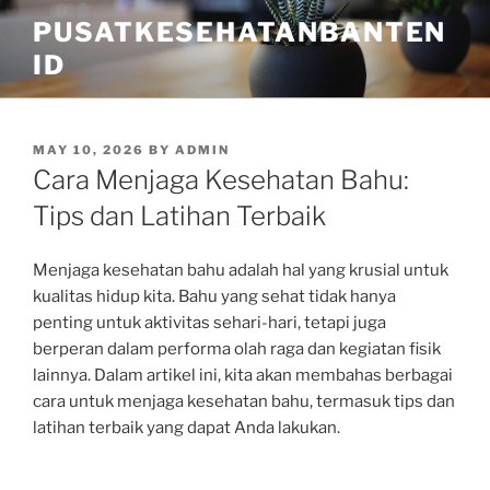
Skip
PUSATKESEHATANBANTEN
to
ID
content
POSTED
MAY 10, 2026
BY
ADMIN
ON
Cara Menjaga Kesehatan Bahu:
Tips dan Latihan Terbaik
Menjaga kesehatan bahu adalah hal yang krusial untuk
kualitas hidup kita. Bahu yang sehat tidak hanya
penting untuk aktivitas sehari-hari, tetapi juga
berperan dalam performa olah raga dan kegiatan fisik
lainnya. Dalam artikel ini, kita akan membahas berbagai
cara untuk menjaga kesehatan bahu, termasuk tips dan
latihan terbaik yang dapat Anda lakukan.