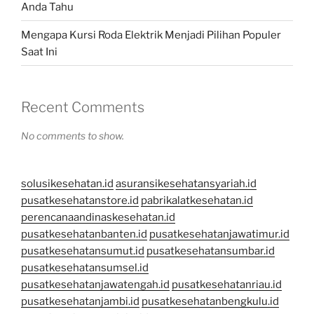
Anda Tahu
Mengapa Kursi Roda Elektrik Menjadi Pilihan Populer
Saat Ini
Recent Comments
No comments to show.
solusikesehatan.id
asuransikesehatansyariah.id
pusatkesehatanstore.id
pabrikalatkesehatan.id
perencanaandinaskesehatan.id
pusatkesehatanbanten.id
pusatkesehatanjawatimur.id
pusatkesehatansumut.id
pusatkesehatansumbar.id
pusatkesehatansumsel.id
pusatkesehatanjawatengah.id
pusatkesehatanriau.id
pusatkesehatanjambi.id
pusatkesehatanbengkulu.id