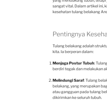
yang mendukung tubuh, tetapi 
sangat vital. Dalam artikel in
kesehatan tulang belakang Anda
Pentingnya Keseha
Tulang belakang adalah struk
kita. Ia berperan dalam:
Menjaga Postur Tubuh
: Tula
berdiri tegak dan melakukan ak
Melindungi Saraf
: Tulang bel
belakang, yang merupakan bagi
atau gangguan pada tulang be
dikirimkan ke seluruh tubuh.