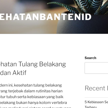
EHATANBANTENID
Search
hatan Tulang Belakang
dan Aktif
rn ini, kesehatan tulang belakang
Recent 
rang terjebak dalam rutinitas harian
ur tubuh serta kebiasaan yang baik
5 Kebiasaan Se
 belakang bukan hanya kolom vertebra
Terbaru