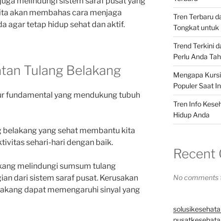
juga melindungi sistem saraf pusat yang
i, kita akan membahas cara menjaga
Tren Terbaru 
 agar tetap hidup sehat dan aktif.
Tongkat untuk 
Trend Terkini 
Perlu Anda Ta
tan Tulang Belakang
Mengapa Kursi 
Populer Saat In
tur fundamental yang mendukung tubuh
Tren Info Kese
Hidup Anda
ng belakang yang sehat membantu kita
tivitas sehari-hari dengan baik.
Recent
akang melindungi sumsum tulang
an dari sistem saraf pusat. Kerusakan
No comments t
lakang dapat memengaruhi sinyal yang
solusikesehata
pusatkesehatan