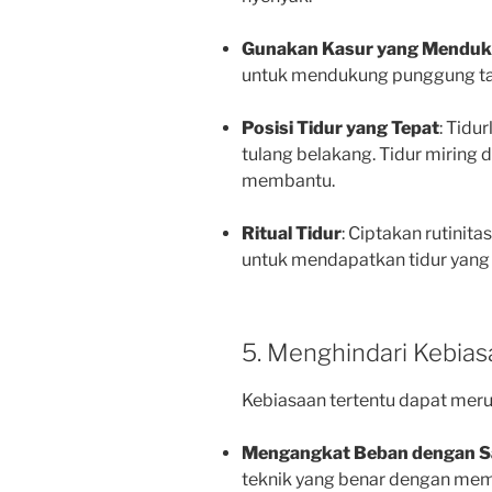
Gunakan Kasur yang Mendu
untuk mendukung punggung ta
Posisi Tidur yang Tepat
: Tidu
tulang belakang. Tidur miring d
membantu.
Ritual Tidur
: Ciptakan rutini
untuk mendapatkan tidur yang l
5. Menghindari Kebia
Kebiasaan tertentu dapat meru
Mengangkat Beban dengan S
teknik yang benar dengan me