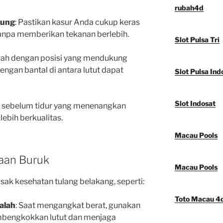
rubah4d
kung
: Pastikan kasur Anda cukup keras
npa memberikan tekanan berlebih.
Slot Pulsa Tri
rlah dengan posisi yang mendukung
engan bantal di antara lutut dapat
Slot Pulsa Ind
Slot Indosat
tas sebelum tidur yang menenangkan
ebih berkualitas.
Macau Pools
saan Buruk
Macau Pools
sak kesehatan tulang belakang, seperti:
Toto Macau 4
alah
: Saat mengangkat berat, gunakan
mbengkokkan lutut dan menjaga