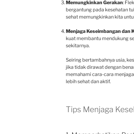
Memungkinkan Gerakan
: Fle
bergantung pada kesehatan tu
sehat memungkinkan kita unt
Menjaga Keseimbangan dan K
kuat membantu mendukung semu
sekitarnya.
Seiring bertambahnya usia, ke
jika tidak dirawat dengan benar
memahami cara-cara menjaga k
lebih sehat dan aktif.
Tips Menjaga Kese