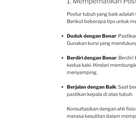
1. Memperhatikan Pos
Postur tubuh yang baik adalah 
Berikut beberapa tips untuk me
Duduk dengan Benar
: Pastik
Gunakan kursi yang mendukun
Berdiri dengan Benar
: Berdir
kedua kaki. Hindari membungk
menyamping.
Berjalan dengan Baik
: Saat b
pastikan kepala di atas tubuh.
Konsultasikan dengan ahli fisi
merasa kesulitan dalam mempe