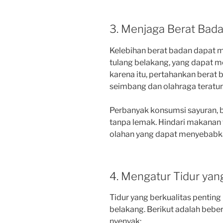
3. Menjaga Berat Bada
Kelebihan berat badan dapat
tulang belakang, yang dapat 
karena itu, pertahankan berat
seimbang dan olahraga teratur
Perbanyak konsumsi sayuran, bu
tanpa lemak. Hindari makanan 
olahan yang dapat menyebabka
4. Mengatur Tidur yan
Tidur yang berkualitas penting
belakang. Berikut adalah bebe
nyenyak: