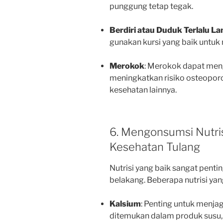
punggung tetap tegak.
Berdiri atau Duduk Terlalu L
gunakan kursi yang baik untu
Merokok
: Merokok dapat meng
meningkatkan risiko osteopor
kesehatan lainnya.
6. Mengonsumsi Nutr
Kesehatan Tulang
Nutrisi yang baik sangat pent
belakang. Beberapa nutrisi yan
Kalsium
: Penting untuk menja
ditemukan dalam produk susu, 