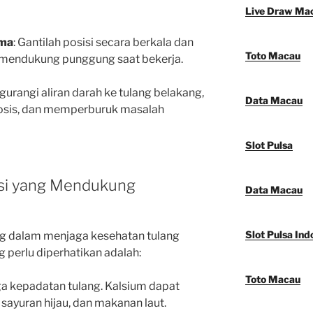
Live Draw Ma
ama
: Gantilah posisi secara berkala dan
Toto Macau
k mendukung punggung saat bekerja.
urangi aliran darah ke tulang belakang,
Data Macau
osis, dan memperburuk masalah
Slot Pulsa
isi yang Mendukung
Data Macau
Slot Pulsa Ind
ing dalam menjaga kesehatan tulang
g perlu diperhatikan adalah:
Toto Macau
ga kepadatan tulang. Kalsium dapat
sayuran hijau, dan makanan laut.