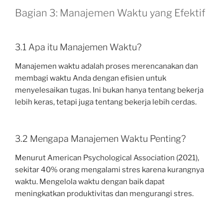
Bagian 3: Manajemen Waktu yang Efektif
3.1 Apa itu Manajemen Waktu?
Manajemen waktu adalah proses merencanakan dan
membagi waktu Anda dengan efisien untuk
menyelesaikan tugas. Ini bukan hanya tentang bekerja
lebih keras, tetapi juga tentang bekerja lebih cerdas.
3.2 Mengapa Manajemen Waktu Penting?
Menurut American Psychological Association (2021),
sekitar 40% orang mengalami stres karena kurangnya
waktu. Mengelola waktu dengan baik dapat
meningkatkan produktivitas dan mengurangi stres.