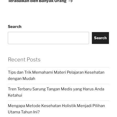
Terabaikan oleh Banyak Orang
Search
Search
Recent Posts
Tips dan Trik Memahami Materi Pelajaran Kesehatan
dengan Mudah
Tren Terbaru Sarung Tangan Medis yang Harus Anda
Ketahui
Mengapa Metode Kesehatan Holistik Menjadi Pilihan
Utama Tahun Ini?