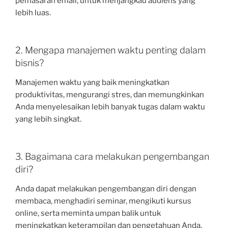
pemasaran email, untuk menjangkau audiens yang
lebih luas.
2. Mengapa manajemen waktu penting dalam
bisnis?
Manajemen waktu yang baik meningkatkan
produktivitas, mengurangi stres, dan memungkinkan
Anda menyelesaikan lebih banyak tugas dalam waktu
yang lebih singkat.
3. Bagaimana cara melakukan pengembangan
diri?
Anda dapat melakukan pengembangan diri dengan
membaca, menghadiri seminar, mengikuti kursus
online, serta meminta umpan balik untuk
meningkatkan keterampilan dan pengetahuan Anda.