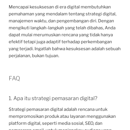
Mencapai kesuksesan di era digital membutuhkan
pemahaman yang mendalam tentang strategi digital,
manajemen waktu, dan pengembangan diri. Dengan
mengikuti langkah-langkah yang telah dibahas, Anda
dapat mulai merumuskan rencana yang tidak hanya
efektif tetapi juga adaptif terhadap perkembangan
yang terjadi. Ingatlah bahwa kesuksesan adalah sebuah
perjalanan, bukan tujuan.
FAQ
1. Apa itu strategi pemasaran digital?
Strategi pemasaran digital adalah rencana untuk
mempromosikan produk atau layanan menggunakan
platform digital, seperti media sosial, SEO, dan