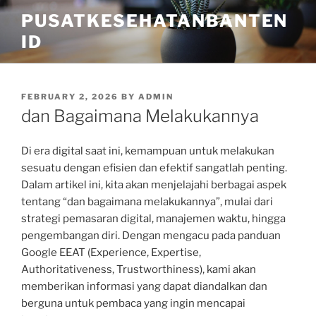
Skip
PUSATKESEHATANBANTEN
to
ID
content
POSTED
FEBRUARY 2, 2026
BY
ADMIN
ON
dan Bagaimana Melakukannya
Di era digital saat ini, kemampuan untuk melakukan
sesuatu dengan efisien dan efektif sangatlah penting.
Dalam artikel ini, kita akan menjelajahi berbagai aspek
tentang “dan bagaimana melakukannya”, mulai dari
strategi pemasaran digital, manajemen waktu, hingga
pengembangan diri. Dengan mengacu pada panduan
Google EEAT (Experience, Expertise,
Authoritativeness, Trustworthiness), kami akan
memberikan informasi yang dapat diandalkan dan
berguna untuk pembaca yang ingin mencapai