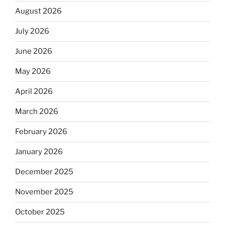
August 2026
July 2026
June 2026
May 2026
April 2026
March 2026
February 2026
January 2026
December 2025
November 2025
October 2025