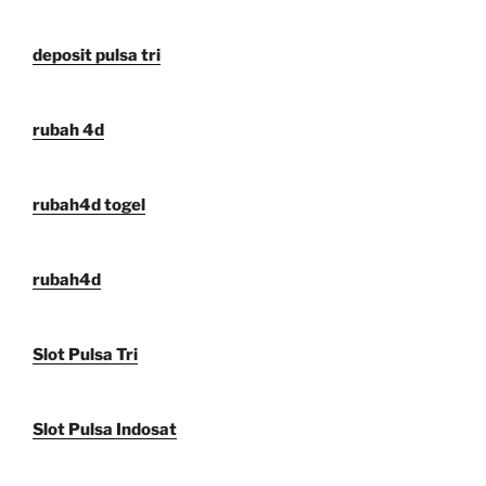
deposit pulsa tri
rubah 4d
rubah4d togel
rubah4d
Slot Pulsa Tri
Slot Pulsa Indosat