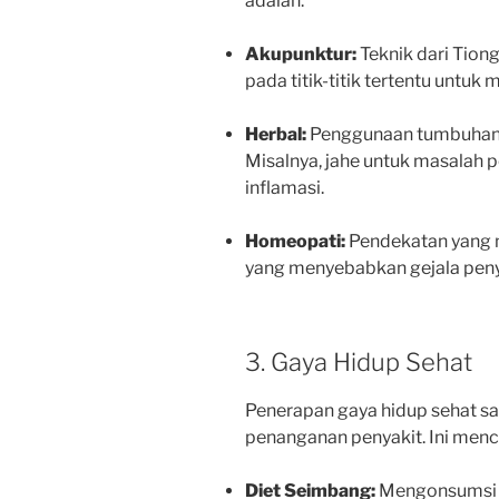
adalah:
Akupunktur:
Teknik dari Tio
pada titik-titik tertentu untuk 
Herbal:
Penggunaan tumbuhan 
Misalnya, jahe untuk masalah p
inflamasi.
Homeopati:
Pendekatan yang m
yang menyebabkan gejala pen
3. Gaya Hidup Sehat
Penerapan gaya hidup sehat s
penanganan penyakit. Ini men
Diet Seimbang:
Mengonsumsi m