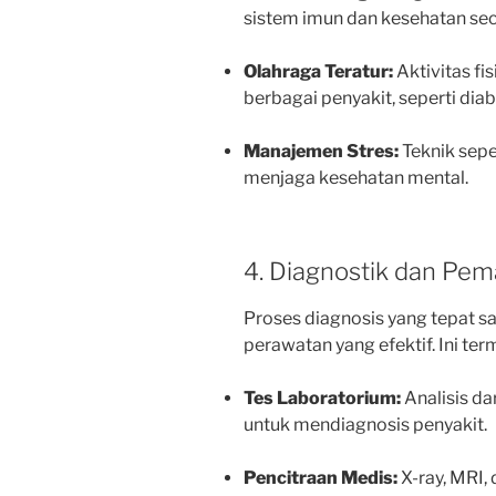
sistem imun dan kesehatan sec
Olahraga Teratur:
Aktivitas f
berbagai penyakit, seperti dia
Manajemen Stres:
Teknik sepe
menjaga kesehatan mental.
4. Diagnostik dan Pe
Proses diagnosis yang tepat 
perawatan yang efektif. Ini ter
Tes Laboratorium:
Analisis da
untuk mendiagnosis penyakit.
Pencitraan Medis:
X-ray, MRI,