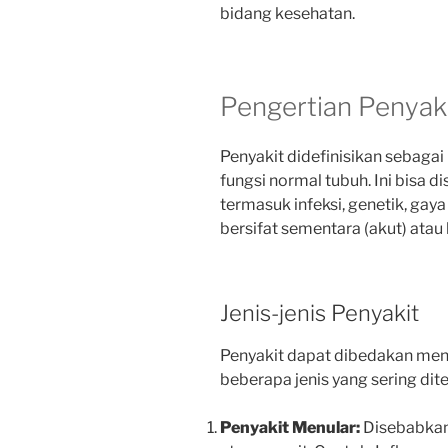
bidang kesehatan.
Pengertian Penyak
Penyakit didefinisikan sebag
fungsi normal tubuh. Ini bisa d
termasuk infeksi, genetik, gaya
bersifat sementara (akut) atau
Jenis-jenis Penyakit
Penyakit dapat dibedakan menj
beberapa jenis yang sering dit
Penyakit Menular:
Disebabkan 