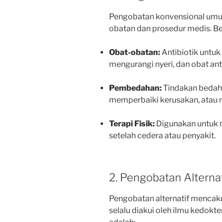
Pengobatan konvensional umu
obatan dan prosedur medis. Be
Obat-obatan:
Antibiotik untuk 
mengurangi nyeri, dan obat ant
Pembedahan:
Tindakan bedah
memperbaiki kerusakan, atau 
Terapi Fisik:
Digunakan untuk m
setelah cedera atau penyakit.
2. Pengobatan Alternat
Pengobatan alternatif mencaku
selalu diakui oleh ilmu kedokt