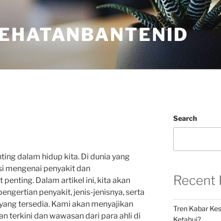
EHATANBANTENID
Search
ing dalam hidup kita. Di dunia yang
si mengenai penyakit dan
Recent 
enting. Dalam artikel ini, kita akan
ertian penyakit, jenis-jenisnya, serta
ang tersedia. Kami akan menyajikan
Tren Kabar Kes
n terkini dan wawasan dari para ahli di
Ketahui?