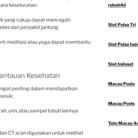
ara keseluruhan.
rubah4d
isik yang cukup dapat mencegah
Slot Pulsa Tri
betes dan penyakit jantung.
rti meditasi atau yoga dapat membantu
Slot Pulsa Ind
Slot Indosat
mantauan Kesehatan
Macau Pools
sangat penting dalam mendapatkan
masuk:
Macau Pools
rah, urin, atau sampel tubuh lainnya
Toto Macau 4
 dan CT scan digunakan untuk melihat