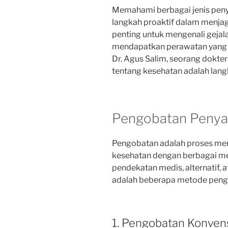
Memahami berbagai jenis pen
langkah proaktif dalam menjag
penting untuk mengenali gejal
mendapatkan perawatan yang t
Dr. Agus Salim, seorang dokter
tentang kesehatan adalah lang
Pengobatan Penya
Pengobatan adalah proses men
kesehatan dengan berbagai m
pendekatan medis, alternatif, 
adalah beberapa metode peng
1. Pengobatan Konven