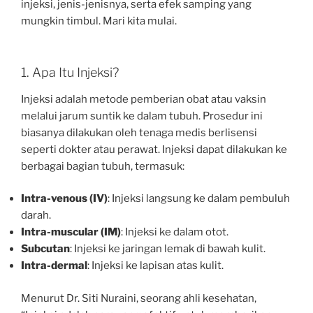
injeksi, jenis-jenisnya, serta efek samping yang
mungkin timbul. Mari kita mulai.
1. Apa Itu Injeksi?
Injeksi adalah metode pemberian obat atau vaksin
melalui jarum suntik ke dalam tubuh. Prosedur ini
biasanya dilakukan oleh tenaga medis berlisensi
seperti dokter atau perawat. Injeksi dapat dilakukan ke
berbagai bagian tubuh, termasuk:
Intra-venous (IV)
: Injeksi langsung ke dalam pembuluh
darah.
Intra-muscular (IM)
: Injeksi ke dalam otot.
Subcutan
: Injeksi ke jaringan lemak di bawah kulit.
Intra-dermal
: Injeksi ke lapisan atas kulit.
Menurut Dr. Siti Nuraini, seorang ahli kesehatan,