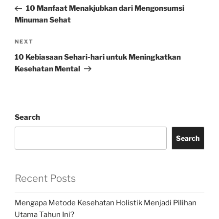
navigation
Post
10 Manfaat Menakjubkan dari Mengonsumsi
Minuman Sehat
Next
NEXT
Post
10 Kebiasaan Sehari-hari untuk Meningkatkan
Kesehatan Mental
Search
Search
Recent Posts
Mengapa Metode Kesehatan Holistik Menjadi Pilihan
Utama Tahun Ini?