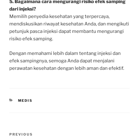
5. Bagaimana cara mengurangi risiko efek samping
dari injeksi?
Memilih penyedia kesehatan yang terpercaya,
mendiskusikan riwayat kesehatan Anda, dan mengikuti
petunjuk pasca injeksi dapat membantu mengurangi
risiko efek samping.
Dengan memahami lebih dalam tentang injeksi dan
efek sampingnya, semoga Anda dapat menjalani
perawatan kesehatan dengan lebih aman dan efektif.
CATEGORIES
MEDIS
Post
Previous
PREVIOUS