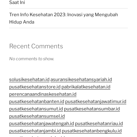
Saat Ini
Tren Info Kesehatan 2023: Inovasi yang Mengubah
Hidup Anda
Recent Comments
No comments to show.
solusikesehatan.id
asuransikesehatansyariah.id
pusatkesehatanstore.id
pabrikalatkesehatan.id
perencanaandinaskesehatan.id
pusatkesehatanbanten.id
pusatkesehatanjawatimur.id
pusatkesehatansumut.id
pusatkesehatansumbar.id
pusatkesehatansumsel.id
pusatkesehatanjawatengah.id
pusatkesehatanriau.id
pusatkesehatanjambi.id
pusatkesehatanbengkulu.id