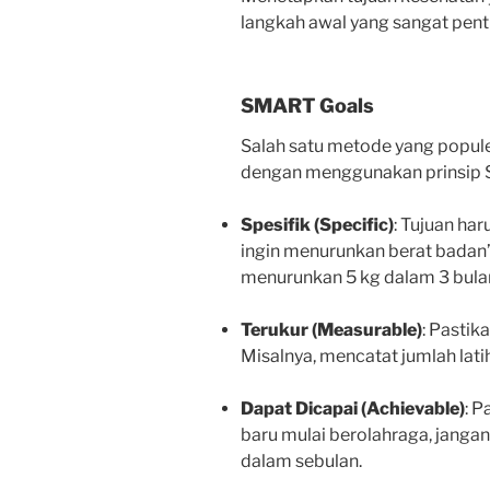
langkah awal yang sangat pent
SMART Goals
Salah satu metode yang popul
dengan menggunakan prinsip 
Spesifik (Specific)
: Tujuan har
ingin menurunkan berat badan”
menurunkan 5 kg dalam 3 bula
Terukur (Measurable)
: Pasti
Misalnya, mencatat jumlah lati
Dapat Dicapai (Achievable)
: P
baru mulai berolahraga, jangan
dalam sebulan.