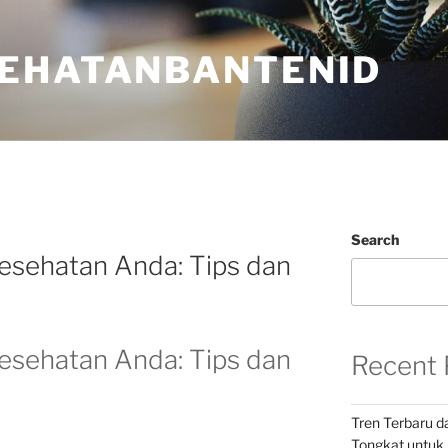
EHATANBANTENID
Search
esehatan Anda: Tips dan
esehatan Anda: Tips dan
Recent 
Tren Terbaru 
Tongkat untuk 