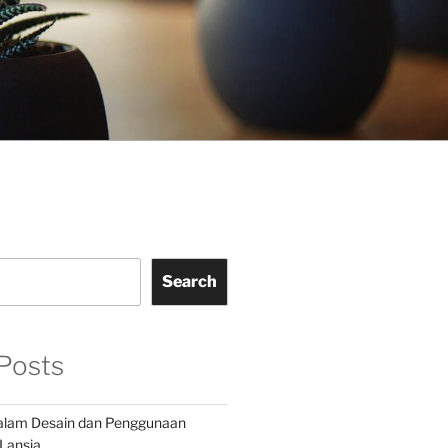
Search
Posts
dalam Desain dan Penggunaan
Lansia