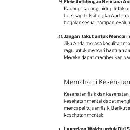
Fleksibel dengan Rencana A
Kadang-kadang, hidup tidak ber
bersikap fleksibel jika Anda m
berjalan sesuai harapan, evalu
Jangan Takut untuk Mencari 
Jika Anda merasa kesulitan me
ragu untuk mencari bantuan dari 
Mereka dapat memberikan pand
Memahami Kesehatan
Kesehatan fisik dan kesehatan
kesehatan mental dapat men
mencapai tujuan fisik. Berikut
kesehatan mental:
Luangkan Waktu untuk Diri S