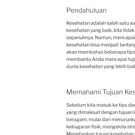
Pendahuluan
Kesehatan adalah salah satu as
kesehatan yang baik, kita tid
sepenuhnya. Namun, mencapai
kesehatan bisa menjadi tantanga
akan membahas beberapa tips d
membantu Anda mencapai tujuan
dunia kesehatan yang lebih ba
Memahami Tujuan Ke
Sebelum kita masuk ke tips da
yang dimaksud dengan tujuan k
beragam, mulai dari menurunk
kebugaran fisik, mengelola st
Menetapkan tujuan kesehatan y