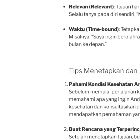
Relevan (Relevant)
: Tujuan ha
Selalu tanya pada diri sendiri,
Waktu (Time-bound)
: Tetapka
Misalnya, “Saya ingin berolah
bulan ke depan.”
Tips Menetapkan dan 
Pahami Kondisi Kesehatan An
Sebelum memulai perjalanan k
memahami apa yang ingin And
kesehatan dan konsultasikan de
mendapatkan pemahaman yang 
Buat Rencana yang Terperinc
Setelah menetapkan tujuan, bu