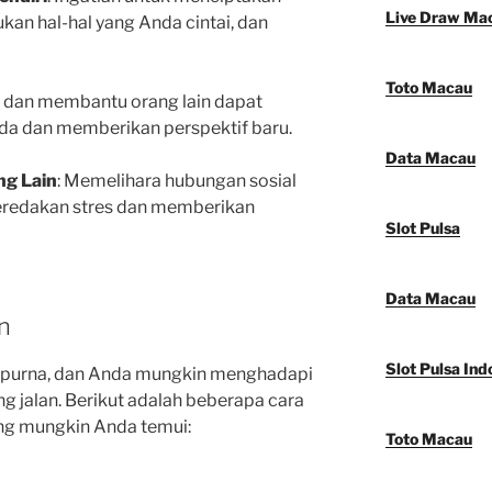
Live Draw Ma
ukan hal-hal yang Anda cintai, dan
Toto Macau
l dan membantu orang lain dapat
da dan memberikan perspektif baru.
Data Macau
ng Lain
: Memelihara hubungan sosial
redakan stres dan memberikan
Slot Pulsa
Data Macau
n
Slot Pulsa Ind
mpurna, dan Anda mungkin menghadapi
g jalan. Berikut adalah beberapa cara
ng mungkin Anda temui:
Toto Macau