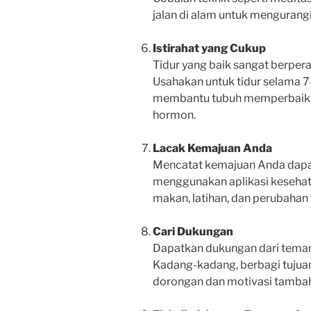
jalan di alam untuk mengurangi
Istirahat yang Cukup
Tidur yang baik sangat berpera
Usahakan untuk tidur selama 7
membantu tubuh memperbaiki 
hormon.
Lacak Kemajuan Anda
Mencatat kemajuan Anda dapat 
menggunakan aplikasi kesehata
makan, latihan, dan perubahan
Cari Dukungan
Dapatkan dukungan dari teman
Kadang-kadang, berbagi tujua
dorongan dan motivasi tamba