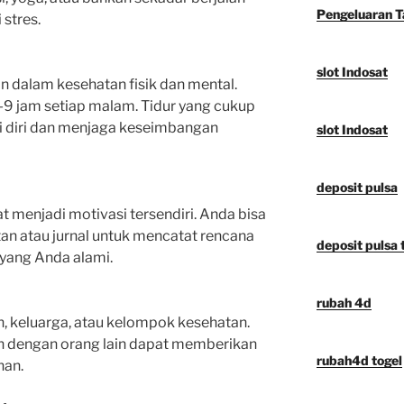
Pengeluaran 
 stres.
slot Indosat
n dalam kesehatan fisik dan mental.
-9 jam setiap malam. Tidur yang cukup
diri dan menjaga keseimbangan
slot Indosat
deposit pulsa
menjadi motivasi tersendiri. Anda bisa
n atau jurnal untuk mencatat rencana
deposit pulsa t
 yang Anda alami.
rubah 4d
, keluarga, atau kelompok kesehatan.
n dengan orang lain dapat memberikan
rubah4d togel
han.