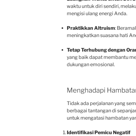
waktu untuk diri sendiri, melak
mengisi ulang energi Anda.
Praktikkan Altruism
: Berama
meningkatkan suasana hati An
Tetap Terhubung dengan Ora
yang baik dapat membantu me
dukungan emosional.
Menghadapi Hambata
Tidak ada perjalanan yang se
berbagai tantangan di sepanjan
untuk mengatasi hambatan ya
Identifikasi Pemicu Negatif