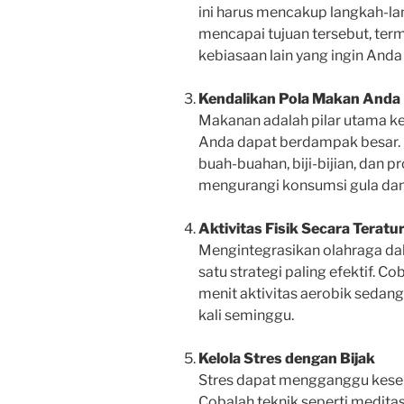
ini harus mencakup langkah-l
mencapai tujuan tersebut, terma
kebiasaan lain yang ingin Anda
Kendalikan Pola Makan Anda
Makanan adalah pilar utama k
Anda dapat berdampak besar. 
buah-buahan, biji-bijian, dan 
mengurangi konsumsi gula da
Aktivitas Fisik Secara Teratu
Mengintegrasikan olahraga dal
satu strategi paling efektif. 
menit aktivitas aerobik sedang
kali seminggu.
Kelola Stres dengan Bijak
Stres dapat mengganggu keseh
Cobalah teknik seperti meditas