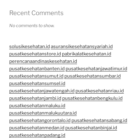
Recent Comments
No comments to show.
solusikesehatan.id
asuransikesehatansyariah.id
pusatkesehatanstore.id
pabrikalatkesehatan.id
perencanaandinaskesehatan.id
pusatkesehatanbanten.id
pusatkesehatanjawatimur.id
pusatkesehatansumut.id
pusatkesehatansumbar.id
pusatkesehatansumsel.id
pusatkesehatanjawatengah.id
pusatkesehatanriau.id
pusatkesehatanjambi.id
pusatkesehatanbengkulu.id
pusatkesehatanmaluku.id
pusatkesehatanmalukuutara.id
pusatkesehatangorontalo.id
pusatkesehatansabang.id
pusatkesehatanmedan.id
pusatkesehatanbinjai.id
pusatkesehatanpadang.id