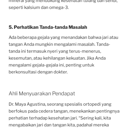
mineral yang mendukung kesehatan tulang dan sendi,
seperti kalsium dan omega-3.
5.
Perhatikan Tanda-tanda Masalah
Ada beberapa gejala yang menandakan bahwa jari atau
tangan Anda mungkin mengalami masalah. Tanda-
tanda ini termasuk nyeri yang terus-menerus,
kesemutan, atau kehilangan kekuatan. Jika Anda
mengalami gejala-gejala ini, penting untuk
berkonsultasi dengan dokter.
Ahli Menyuarakan Pendapat
Dr. Maya Agustina, seorang spesialis ortopedi yang
berfokus pada cedera tangan, menekankan pentingnya
perhatian terhadap kesehatan jari. “Sering kali, kita
mengabaikan jari dan tangan kita, padahal mereka