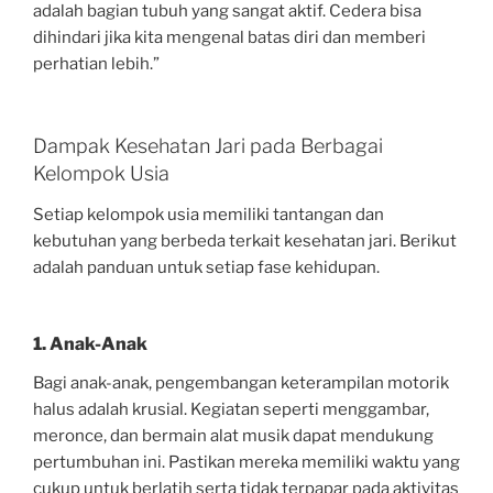
adalah bagian tubuh yang sangat aktif. Cedera bisa
dihindari jika kita mengenal batas diri dan memberi
perhatian lebih.”
Dampak Kesehatan Jari pada Berbagai
Kelompok Usia
Setiap kelompok usia memiliki tantangan dan
kebutuhan yang berbeda terkait kesehatan jari. Berikut
adalah panduan untuk setiap fase kehidupan.
1. Anak-Anak
Bagi anak-anak, pengembangan keterampilan motorik
halus adalah krusial. Kegiatan seperti menggambar,
meronce, dan bermain alat musik dapat mendukung
pertumbuhan ini. Pastikan mereka memiliki waktu yang
cukup untuk berlatih serta tidak terpapar pada aktivitas