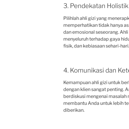
3. Pendekatan Holistik
Pilihlah ahli gizi yang menerap
memperhatikan tidak hanya aspe
dan emosional seseorang. Ahli 
menyeluruh terhadap gaya hidu
fisik, dan kebiasaan sehari-hari
4. Komunikasi dan Ke
Kemampuan ahli gizi untuk be
dengan klien sangat penting.
berdiskusi mengenai masalah 
membantu Anda untuk lebih te
diberikan.