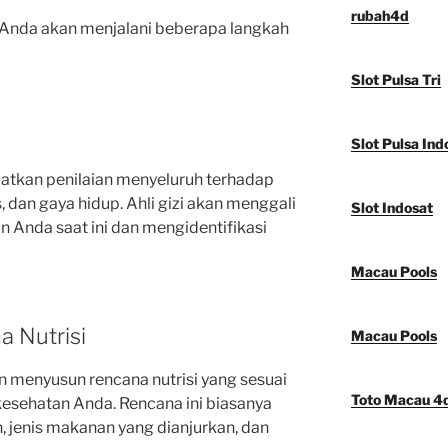
rubah4d
i, Anda akan menjalani beberapa langkah
Slot Pulsa Tri
Slot Pulsa Ind
batkan penilaian menyeluruh terhadap
 dan gaya hidup. Ahli gizi akan menggali
Slot Indosat
 Anda saat ini dan mengidentifikasi
Macau Pools
 Nutrisi
Macau Pools
kan menyusun rencana nutrisi yang sesuai
Toto Macau 4
esehatan Anda. Rencana ini biasanya
 jenis makanan yang dianjurkan, dan