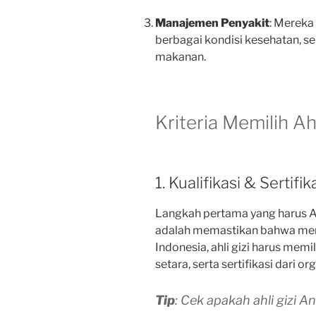
Manajemen Penyakit
: Merek
berbagai kondisi kesehatan, sep
makanan.
Kriteria Memilih Ah
1. Kualifikasi & Sertifik
Langkah pertama yang harus An
adalah memastikan bahwa merek
Indonesia, ahli gizi harus memil
setara, serta sertifikasi dari 
Tip
: Cek apakah ahli gizi An