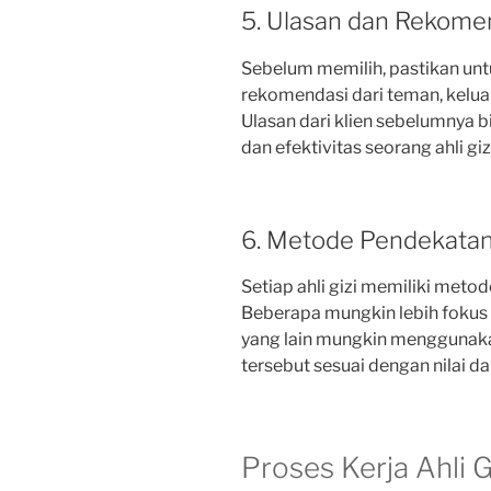
5. Ulasan dan Rekome
Sebelum memilih, pastikan un
rekomendasi dari teman, keluar
Ulasan dari klien sebelumnya bi
dan efektivitas seorang ahli giz
6. Metode Pendekata
Setiap ahli gizi memiliki met
Beberapa mungkin lebih fokus
yang lain mungkin menggunaka
tersebut sesuai dengan nilai d
Proses Kerja Ahli G