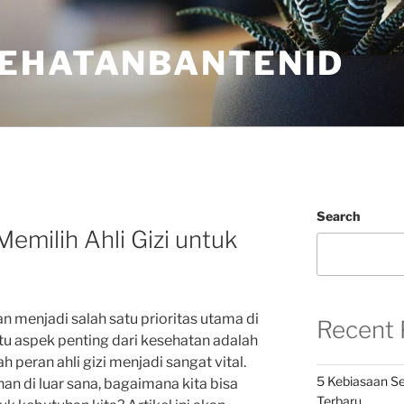
EHATANBANTENID
Search
milih Ahli Gizi untuk
n menjadi salah satu prioritas utama di
Recent 
tu aspek penting dari kesehatan adalah
h peran ahli gizi menjadi sangat vital.
5 Kebiasaan Se
n di luar sana, bagaimana kita bisa
Terbaru