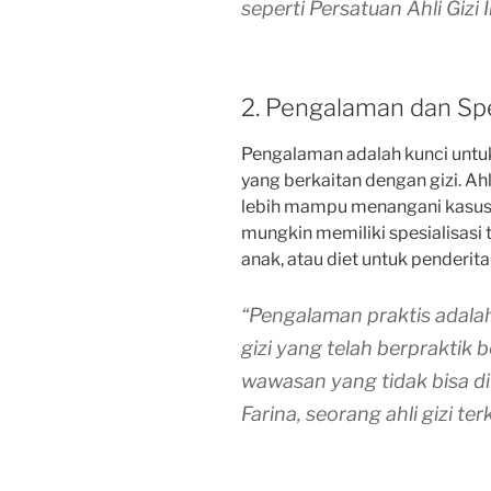
seperti Persatuan Ahli Gizi
2. Pengalaman dan Spe
Pengalaman adalah kunci unt
yang berkaitan dengan gizi. Ah
lebih mampu menangani kasus ya
mungkin memiliki spesialisasi te
anak, atau diet untuk penderita
“Pengalaman praktis adalah 
gizi yang telah berpraktik 
wawasan yang tidak bisa di
Farina, seorang ahli gizi te