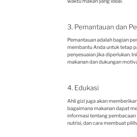
waktu makan yang ideal.
3. Pemantauan dan P
Pemantauan adalah bagian pentin
membantu Anda untuk tetap p
penyesuaian jika diperlukan. 
makanan dan dukungan motiva
4. Edukasi
Ahli gizi juga akan memberikan
bagaimana makanan dapat mem
informasi tentang pembacaa
nutrisi, dan cara membuat pili