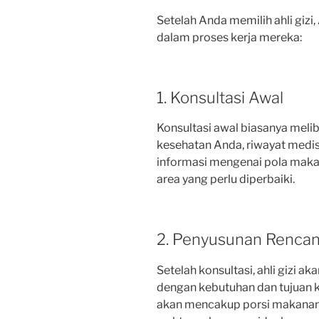
Setelah Anda memilih ahli giz
dalam proses kerja mereka:
1. Konsultasi Awal
Konsultasi awal biasanya meli
kesehatan Anda, riwayat medis,
informasi mengenai pola makan
area yang perlu diperbaiki.
2. Penyusunan Rencana
Setelah konsultasi, ahli gizi a
dengan kebutuhan dan tujuan k
akan mencakup porsi makanan,