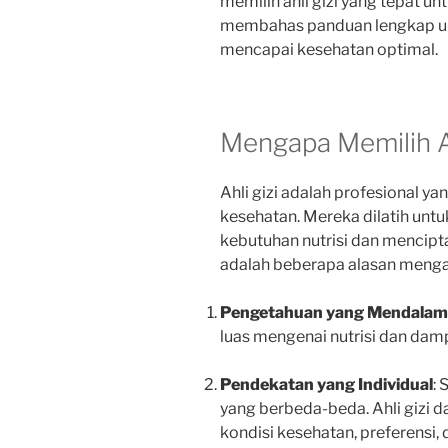
memilih ahli gizi yang tepat un
membahas panduan lengkap unt
mencapai kesehatan optimal.
Mengapa Memilih Ah
Ahli gizi adalah profesional y
kesehatan. Mereka dilatih un
kebutuhan nutrisi dan mencipta
adalah beberapa alasan mengapa
Pengetahuan yang Mendalam
luas mengenai nutrisi dan dam
Pendekatan yang Individual
: 
yang berbeda-beda. Ahli gizi 
kondisi kesehatan, preferensi, 