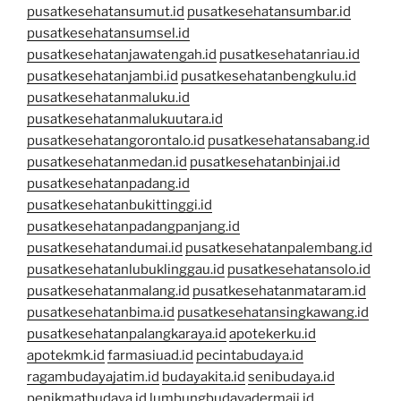
pusatkesehatansumut.id
pusatkesehatansumbar.id
pusatkesehatansumsel.id
pusatkesehatanjawatengah.id
pusatkesehatanriau.id
pusatkesehatanjambi.id
pusatkesehatanbengkulu.id
pusatkesehatanmaluku.id
pusatkesehatanmalukuutara.id
pusatkesehatangorontalo.id
pusatkesehatansabang.id
pusatkesehatanmedan.id
pusatkesehatanbinjai.id
pusatkesehatanpadang.id
pusatkesehatanbukittinggi.id
pusatkesehatanpadangpanjang.id
pusatkesehatandumai.id
pusatkesehatanpalembang.id
pusatkesehatanlubuklinggau.id
pusatkesehatansolo.id
pusatkesehatanmalang.id
pusatkesehatanmataram.id
pusatkesehatanbima.id
pusatkesehatansingkawang.id
pusatkesehatanpalangkaraya.id
apotekerku.id
apotekmk.id
farmasiuad.id
pecintabudaya.id
ragambudayajatim.id
budayakita.id
senibudaya.id
penikmatbudaya.id
lumbungbudayadermaji.id