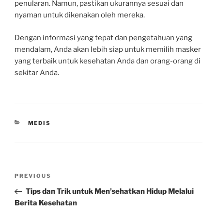
penularan. Namun, pastikan ukurannya sesuai dan
nyaman untuk dikenakan oleh mereka.
Dengan informasi yang tepat dan pengetahuan yang
mendalam, Anda akan lebih siap untuk memilih masker
yang terbaik untuk kesehatan Anda dan orang-orang di
sekitar Anda.
CATEGORIES
MEDIS
Post
Previous
PREVIOUS
navigation
Post
Tips dan Trik untuk Men’sehatkan Hidup Melalui
Berita Kesehatan