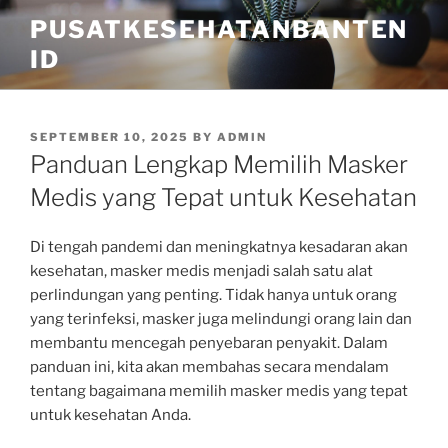
Skip
PUSATKESEHATANBANTEN
to
ID
content
POSTED
SEPTEMBER 10, 2025
BY
ADMIN
ON
Panduan Lengkap Memilih Masker
Medis yang Tepat untuk Kesehatan
Di tengah pandemi dan meningkatnya kesadaran akan
kesehatan, masker medis menjadi salah satu alat
perlindungan yang penting. Tidak hanya untuk orang
yang terinfeksi, masker juga melindungi orang lain dan
membantu mencegah penyebaran penyakit. Dalam
panduan ini, kita akan membahas secara mendalam
tentang bagaimana memilih masker medis yang tepat
untuk kesehatan Anda.