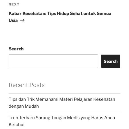
Next
NEXT
Post
Kabar Kesehatan: Tips Hidup Sehat untuk Semua
Usia
Search
Search
Recent Posts
Tips dan Trik Memahami Materi Pelajaran Kesehatan
dengan Mudah
Tren Terbaru Sarung Tangan Medis yang Harus Anda
Ketahui