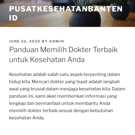
Skip
PUSATKESEHATANBANTEN
to
ID
content
POSTED
JUNE 22, 2025
BY
ADMIN
ON
Panduan Memilih Dokter Terbaik
untuk Kesehatan Anda
Kesehatan adalah salah satu aspek terpenting dalam
hidup kita. Mencari dokter yang tepat adalah langkah
awal yang krusial dalam menjaga kesehatan kita. Dalam
panduan ini, kami akan memberikan informasi yang
lengkap dan bermanfaat untuk membantu Anda
memilih dokter terbaik sesuai dengan kebutuhan
kesehatan Anda.