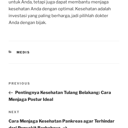
untuk Anda, tetapi juga dapat membantu menjaga
kesehatan Anda dengan optimal. Kesehatan adalah
investasi yang paling berharga, jadi pilihlah dokter
Anda dengan bijak.
CATEGORIES
MEDIS
Post
Previous
PREVIOUS
navigation
Post
Pentingnya Kesehatan Tulang Belakang: Cara
Menjaga Postur Ideal
Next
NEXT
Post
Cara Menjaga Kesehatan Pankreas agar Terhindar
dari Penyakit Berbahaya