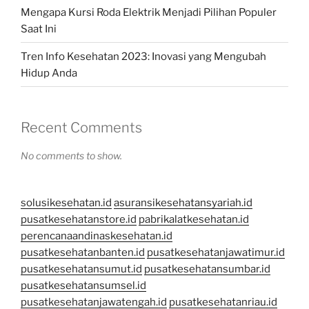
Mengapa Kursi Roda Elektrik Menjadi Pilihan Populer
Saat Ini
Tren Info Kesehatan 2023: Inovasi yang Mengubah
Hidup Anda
Recent Comments
No comments to show.
solusikesehatan.id
asuransikesehatansyariah.id
pusatkesehatanstore.id
pabrikalatkesehatan.id
perencanaandinaskesehatan.id
pusatkesehatanbanten.id
pusatkesehatanjawatimur.id
pusatkesehatansumut.id
pusatkesehatansumbar.id
pusatkesehatansumsel.id
pusatkesehatanjawatengah.id
pusatkesehatanriau.id