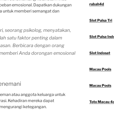
rubah4d
beban emosional. Dapatkan dukungan
da untuk memberi semangat dan
Slot Pulsa Tri
tari, seorang psikolog, menyatakan,
Slot Pulsa Ind
lah satu faktor penting dalam
asan. Berbicara dengan orang
 memberi Anda dorongan emosional
Slot Indosat
Macau Pools
enemani
Macau Pools
teman atau anggota keluarga untuk
asi. Kehadiran mereka dapat
Toto Macau 4
mengurangi ketegangan.