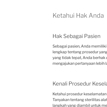
Ketahui Hak Anda
Hak Sebagai Pasien
Sebagai pasien, Anda memilik
lengkap tentang prosedur yang
yang tidak tepat, Anda berha
mengajukan pertanyaan lebih la
Kenali Prosedur Kese
Ketahui prosedur keselamatan 
Tanyakan tentang sterilitas al
langkah yang diambil untuk m