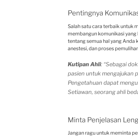
Pentingnya Komunikas
Salah satu cara terbaik untuk
membangun komunikasi yang b
tentang semua hal yang Anda k
anestesi, dan proses pemulihan
Kutipan Ahli
: “Sebagai dok
pasien untuk mengajukan 
Pengetahuan dapat mengura
Setiawan, seorang ahli beda
Minta Penjelasan Len
Jangan ragu untuk meminta pen