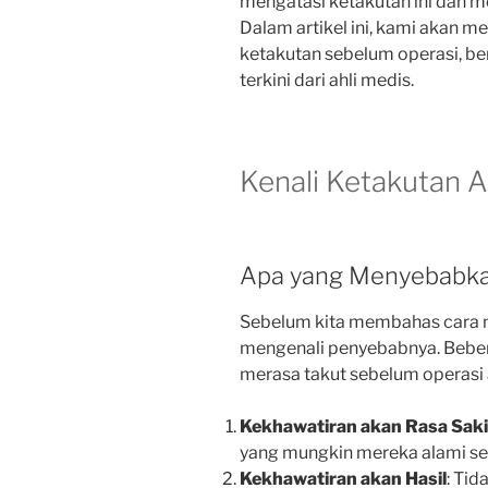
mengatasi ketakutan ini dan me
Dalam artikel ini, kami akan m
ketakutan sebelum operasi, b
terkini dari ahli medis.
Kenali Ketakutan 
Apa yang Menyebabka
Sebelum kita membahas cara m
mengenali penyebabnya. Beb
merasa takut sebelum operasi 
Kekhawatiran akan Rasa Saki
yang mungkin mereka alami set
Kekhawatiran akan Hasil
: Tid