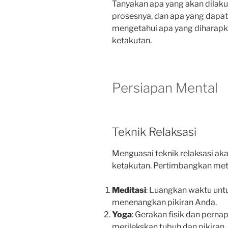
Tanyakan apa yang akan dilaku
prosesnya, dan apa yang dapa
mengetahui apa yang diharapk
ketakutan.
Persiapan Mental
Teknik Relaksasi
Menguasai teknik relaksasi a
ketakutan. Pertimbangkan met
Meditasi
: Luangkan waktu unt
menenangkan pikiran Anda.
Yoga
: Gerakan fisik dan per
merilekskan tubuh dan pikiran.