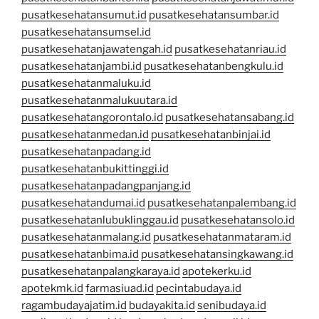
pusatkesehatansumut.id
pusatkesehatansumbar.id
pusatkesehatansumsel.id
pusatkesehatanjawatengah.id
pusatkesehatanriau.id
pusatkesehatanjambi.id
pusatkesehatanbengkulu.id
pusatkesehatanmaluku.id
pusatkesehatanmalukuutara.id
pusatkesehatangorontalo.id
pusatkesehatansabang.id
pusatkesehatanmedan.id
pusatkesehatanbinjai.id
pusatkesehatanpadang.id
pusatkesehatanbukittinggi.id
pusatkesehatanpadangpanjang.id
pusatkesehatandumai.id
pusatkesehatanpalembang.id
pusatkesehatanlubuklinggau.id
pusatkesehatansolo.id
pusatkesehatanmalang.id
pusatkesehatanmataram.id
pusatkesehatanbima.id
pusatkesehatansingkawang.id
pusatkesehatanpalangkaraya.id
apotekerku.id
apotekmk.id
farmasiuad.id
pecintabudaya.id
ragambudayajatim.id
budayakita.id
senibudaya.id