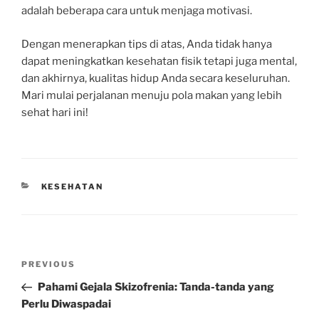
adalah beberapa cara untuk menjaga motivasi.
Dengan menerapkan tips di atas, Anda tidak hanya
dapat meningkatkan kesehatan fisik tetapi juga mental,
dan akhirnya, kualitas hidup Anda secara keseluruhan.
Mari mulai perjalanan menuju pola makan yang lebih
sehat hari ini!
CATEGORIES
KESEHATAN
Post
Previous
PREVIOUS
navigation
Post
Pahami Gejala Skizofrenia: Tanda-tanda yang
Perlu Diwaspadai