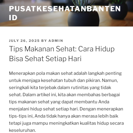
Skip
PUSATKESEHATANBANTEN
to
ID
content
POSTED
JULY 26, 2025
BY
ADMIN
ON
Tips Makanan Sehat: Cara Hidup
Bisa Sehat Setiap Hari
Menerapkan pola makan sehat adalah langkah penting
untuk menjaga kesehatan tubuh dan pikiran. Namun,
seringkali kita terjebak dalam rutinitas yang tidak
sehat. Dalam artikel ini, kita akan membahas berbagai
tips makanan sehat yang dapat membantu Anda
menjalani hidup sehat setiap hari. Dengan menerapkan
tips-tips ini, Anda tidak hanya akan merasa lebih baik
tetapi juga mampu meningkatkan kualitas hidup secara
keseluruhan.