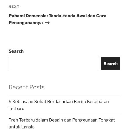
Next
NEXT
Post
Pahami Demensia: Tanda-tanda Awal dan Cara
Penanganannya
Search
Search
Recent Posts
5 Kebiasaan Sehat Berdasarkan Berita Kesehatan
Terbaru
Tren Terbaru dalam Desain dan Penggunaan Tongkat
untuk Lansia