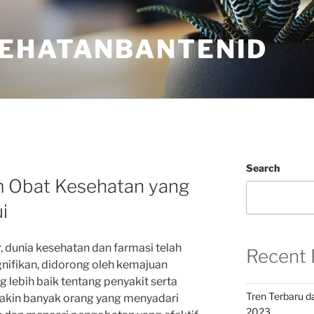
EHATANBANTENID
Search
m Obat Kesehatan yang
i
, dunia kesehatan dan farmasi telah
Recent 
nifikan, didorong oleh kemajuan
lebih baik tentang penyakit serta
Tren Terbaru d
makin banyak orang yang menyadari
2023