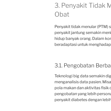
3. Penyakit Tidak
Obat
Penyakit tidak menular (PTM) se
penyakit jantung semakin men
hidup banyak orang. Dalam kon
beradaptasi untuk menghadapi 
3.1. Pengobatan Berba
Teknologi big data semakin di
menganalisis data pasien. Mis
pola makan dan aktivitas fis
pengobatan yang lebih person
penyakit diabetes dengan lebih 