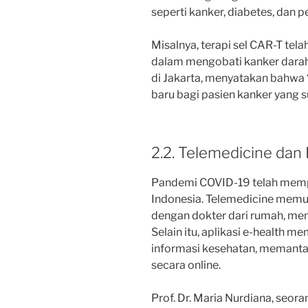
seperti kanker, diabetes, dan 
Misalnya, terapi sel CAR-T tel
dalam mengobati kanker darah.
di Jakarta, menyatakan bahwa
baru bagi pasien kanker yang su
2.2. Telemedicine dan
Pandemi COVID-19 telah memp
Indonesia. Telemedicine memu
dengan dokter dari rumah, men
Selain itu, aplikasi e-health
informasi kesehatan, memanta
secara online.
Prof. Dr. Maria Nurdiana, seor