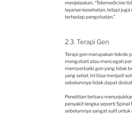
menjelaskan, “Telemedicine t
layanan kesehatan, tetapi jug
terhadap pengobatan.”
2.3. Terapi Gen
Terapi gen merupakan teknik
mengobati atau mencegah peny
memperbaiki gen yang tidak b
yang sehat. Ini bisa menjadi so
sebelumnya tidak dapat diobat
Penelitian terbaru menunjukk
penyakit langka seperti Spinal
sebelumnya sangat sulit untuk 