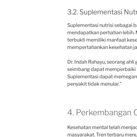
3.2. Suplementasi Nutr
Suplementasi nutrisi sebagai 
mendapatkan perhatian lebih. 
terbukti memiliki manfaat kes
mempertahankan kesehatan jan
Dr. Indah Rahayu, seorang ahli 
seimbang dapat memperbaiki 
Suplementasi dapat memegang
penyakit tidak menular.”
4. Perkembangan 
Kesehatan mental telah menjad
masyarakat. Tren terbaru men