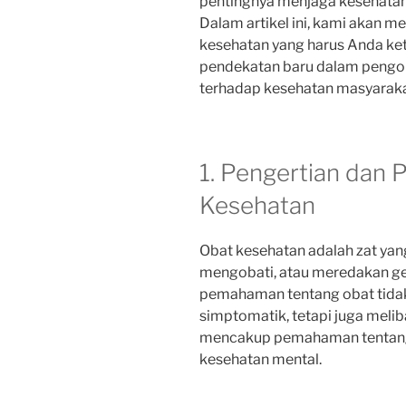
pentingnya menjaga kesehatan
Dalam artikel ini, kami akan 
kesehatan yang harus Anda ket
pendekatan baru dalam pengo
terhadap kesehatan masyaraka
1. Pengertian dan 
Kesehatan
Obat kesehatan adalah zat ya
mengobati, atau meredakan geja
pemahaman tentang obat tida
simptomatik, tetapi juga melib
mencakup pemahaman tentang 
kesehatan mental.