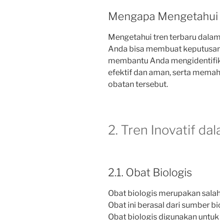
Mengapa Mengetahui T
Mengetahui tren terbaru dalam
Anda bisa membuat keputusan y
membantu Anda mengidentifik
efektif dan aman, serta memah
obatan tersebut.
2. Tren Inovatif d
2.1. Obat Biologis
Obat biologis merupakan salah
Obat ini berasal dari sumber bio
Obat biologis digunakan untuk