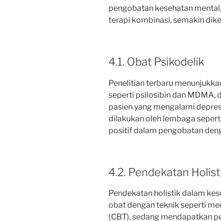
pengobatan kesehatan mental
terapi kombinasi, semakin di
4.1. Obat Psikodelik
Penelitian terbaru menunjukka
seperti psilosibin dan MDMA, 
pasien yang mengalami depresi
dilakukan oleh lembaga sepert
positif dalam pengobatan denga
4.2. Pendekatan Holist
Pendekatan holistik dalam ke
obat dengan teknik seperti medi
(CBT), sedang mendapatkan per