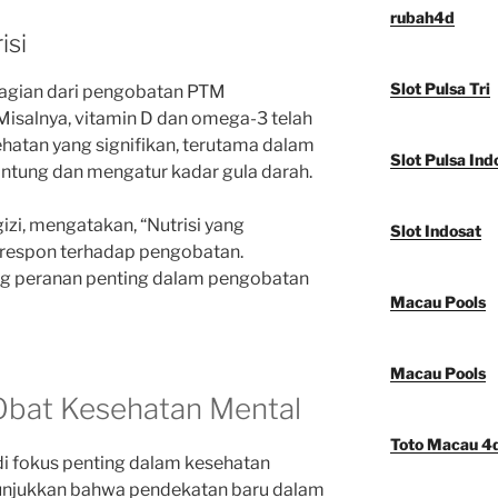
rubah4d
isi
Slot Pulsa Tri
bagian dari pengobatan PTM
Misalnya, vitamin D dan omega-3 telah
ehatan yang signifikan, terutama dalam
Slot Pulsa Ind
tung dan mengatur kadar gula darah.
gizi, mengatakan, “Nutrisi yang
Slot Indosat
respon terhadap pengobatan.
 peranan penting dalam pengobatan
Macau Pools
Macau Pools
Obat Kesehatan Mental
Toto Macau 4
i fokus penting dalam kesehatan
unjukkan bahwa pendekatan baru dalam