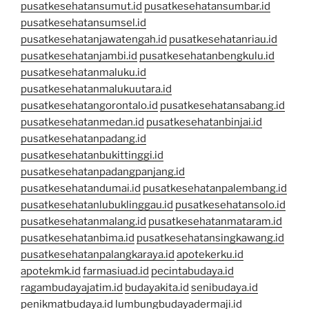
pusatkesehatansumut.id
pusatkesehatansumbar.id
pusatkesehatansumsel.id
pusatkesehatanjawatengah.id
pusatkesehatanriau.id
pusatkesehatanjambi.id
pusatkesehatanbengkulu.id
pusatkesehatanmaluku.id
pusatkesehatanmalukuutara.id
pusatkesehatangorontalo.id
pusatkesehatansabang.id
pusatkesehatanmedan.id
pusatkesehatanbinjai.id
pusatkesehatanpadang.id
pusatkesehatanbukittinggi.id
pusatkesehatanpadangpanjang.id
pusatkesehatandumai.id
pusatkesehatanpalembang.id
pusatkesehatanlubuklinggau.id
pusatkesehatansolo.id
pusatkesehatanmalang.id
pusatkesehatanmataram.id
pusatkesehatanbima.id
pusatkesehatansingkawang.id
pusatkesehatanpalangkaraya.id
apotekerku.id
apotekmk.id
farmasiuad.id
pecintabudaya.id
ragambudayajatim.id
budayakita.id
senibudaya.id
penikmatbudaya.id
lumbungbudayadermaji.id