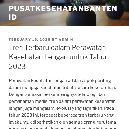
Skip
PUSATKESEHATANBANTEN
to
ID
content
POSTED
FEBRUARY 13, 2026
BY
ADMIN
ON
Tren Terbaru dalam Perawatan
Kesehatan Lengan untuk Tahun
2023
Perawatan kesehatan lengan adalah aspek penting
dalam menjaga kesehatan tubuh secara keseluruhan.
Dengan semakin berkembangnya teknologi dan
pemahaman medis, tren dalam perawatan kesehatan
lengan juga mengalami evolusi yang signifikan. Pada
tahun 2023 ini, terdapat beberapa tren terbaru yang
layak untuk diperhatikan oleh semua orang, terutama