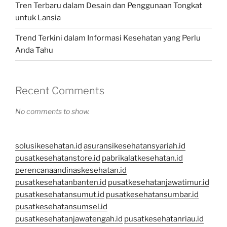
Tren Terbaru dalam Desain dan Penggunaan Tongkat
untuk Lansia
Trend Terkini dalam Informasi Kesehatan yang Perlu
Anda Tahu
Recent Comments
No comments to show.
solusikesehatan.id
asuransikesehatansyariah.id
pusatkesehatanstore.id
pabrikalatkesehatan.id
perencanaandinaskesehatan.id
pusatkesehatanbanten.id
pusatkesehatanjawatimur.id
pusatkesehatansumut.id
pusatkesehatansumbar.id
pusatkesehatansumsel.id
pusatkesehatanjawatengah.id
pusatkesehatanriau.id