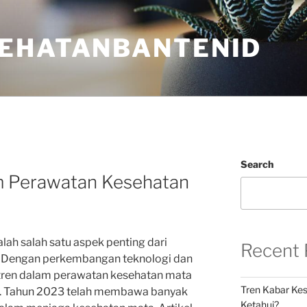
EHATANBANTENID
Search
m Perawatan Kesehatan
ah salah satu aspek penting dari
Recent 
. Dengan perkembangan teknologi dan
 tren dalam perawatan kesehatan mata
Tren Kabar Kes
i. Tahun 2023 telah membawa banyak
Ketahui?