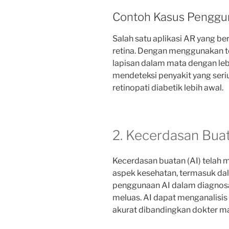
Contoh Kasus Penggu
Salah satu aplikasi AR yang 
retina. Dengan menggunakan te
lapisan dalam mata dengan le
mendeteksi penyakit yang seri
retinopati diabetik lebih awal.
2. Kecerdasan Bua
Kecerdasan buatan (AI) telah m
aspek kesehatan, termasuk da
penggunaan AI dalam diagnos
meluas. AI dapat menganalisis
akurat dibandingkan dokter ma