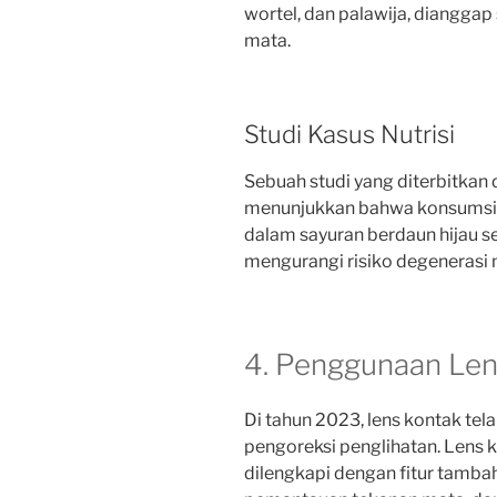
wortel, dan palawija, diangga
mata.
Studi Kasus Nutrisi
Sebuah studi yang diterbitkan 
menunjukkan bahwa konsumsi l
dalam sayuran berdaun hijau s
mengurangi risiko degenerasi 
4. Penggunaan Len
Di tahun 2023, lens kontak tel
pengoreksi penglihatan. Lens k
dilengkapi dengan fitur tamba