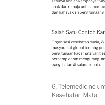
satunya adalah kampanye “Sa
anak dan remaja untuk member
dan bahaya dari penggunaan g
Salah Satu Contoh K
Organisasi kesehatan dunia, W
masyarakat global tentang pen
penggunaan kacamata yang ses
berharap dapat mengurangi a
penglihatan di seluruh dunia.
6. Telemedicine u
Kesehatan Mata