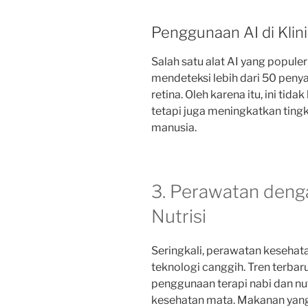
Penggunaan AI di Klin
Salah satu alat AI yang popul
mendeteksi lebih dari 50 penya
retina. Oleh karena itu, ini t
tetapi juga meningkatkan tingk
manusia.
3. Perawatan deng
Nutrisi
Seringkali, perawatan kesehat
teknologi canggih. Tren terba
penggunaan terapi nabi dan nut
kesehatan mata. Makanan yang 