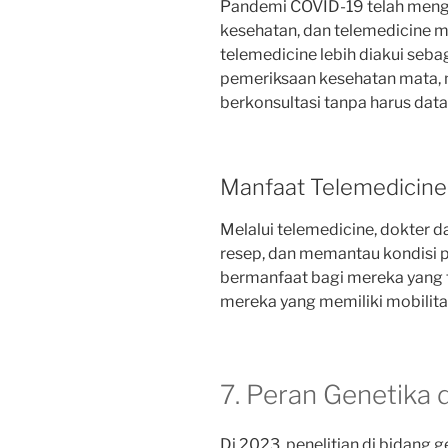
Pandemi COVID-19 telah meng
kesehatan, dan telemedicine men
telemedicine lebih diakui seba
pemeriksaan kesehatan mata,
berkonsultasi tanpa harus datan
Manfaat Telemedicine
Melalui telemedicine, dokter 
resep, dan memantau kondisi pas
bermanfaat bagi mereka yang ti
mereka yang memiliki mobilita
7. Peran Genetika 
Di 2023, penelitian di bidang 