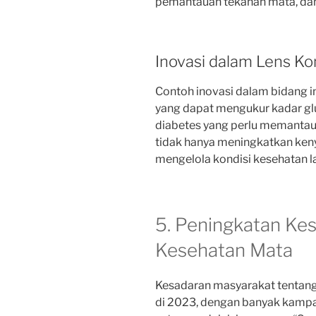
pemantauan tekanan mata, dan 
Inovasi dalam Lens Ko
Contoh inovasi dalam bidang i
yang dapat mengukur kadar gl
diabetes yang perlu memantau 
tidak hanya meningkatkan ken
mengelola kondisi kesehatan l
5. Peningkatan Ke
Kesehatan Mata
Kesadaran masyarakat tentan
di 2023, dengan banyak kampa