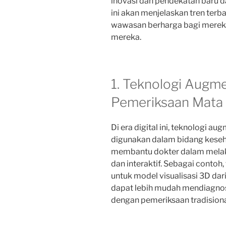
inovasi dan pendekatan baru d
ini akan menjelaskan tren terb
wawasan berharga bagi merek
mereka.
1. Teknologi Augme
Pemeriksaan Mata
Di era digital ini, teknologi a
digunakan dalam bidang keseh
membantu dokter dalam melak
dan interaktif. Sebagai conto
untuk model visualisasi 3D da
dapat lebih mudah mendiagnosi
dengan pemeriksaan tradisiona