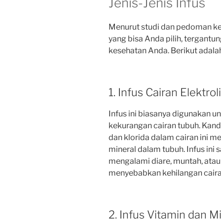
Jenis-Jenis Infus
Menurut studi dan pedoman kes
yang bisa Anda pilih, tergantu
kesehatan Anda. Berikut adala
1. Infus Cairan Elektroli
Infus ini biasanya digunakan u
kekurangan cairan tubuh. Kandu
dan klorida dalam cairan in
mineral dalam tubuh. Infus ini 
mengalami diare, muntah, atau
menyebabkan kehilangan caira
2. Infus Vitamin dan M