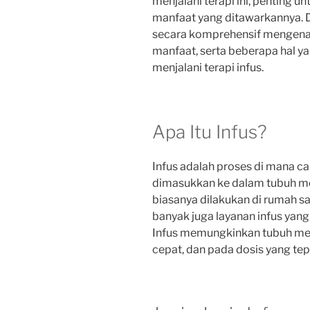
menjalani terapi ini, penting 
manfaat yang ditawarkannya. D
secara komprehensif mengenai tr
manfaat, serta beberapa hal y
menjalani terapi infus.
Apa Itu Infus?
Infus adalah proses di mana cai
dimasukkan ke dalam tubuh mel
biasanya dilakukan di rumah sak
banyak juga layanan infus yang
Infus memungkinkan tubuh men
cepat, dan pada dosis yang tep