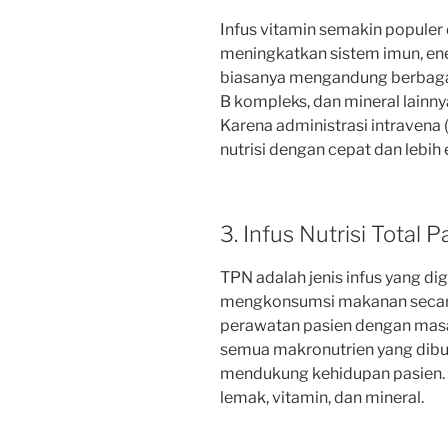
Infus vitamin semakin populer 
meningkatkan sistem imun, ener
biasanya mengandung berbagai 
B kompleks, dan mineral lainny
Karena administrasi intraven
nutrisi dengan cepat dan lebih e
3. Infus Nutrisi Total 
TPN adalah jenis infus yang di
mengkonsumsi makanan secara
perawatan pasien dengan mas
semua makronutrien yang dibu
mendukung kehidupan pasien. I
lemak, vitamin, dan mineral.