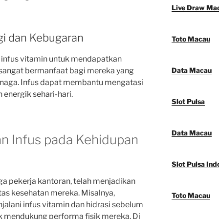
Live Draw Ma
gi dan Kebugaran
Toto Macau
infus vitamin untuk mendapatkan
ni sangat bermanfaat bagi mereka yang
Data Macau
tenaga. Infus dapat membantu mengatasi
 energik sehari-hari.
Slot Pulsa
Data Macau
n Infus pada Kehidupan
Slot Pulsa Ind
gga pekerja kantoran, telah menjadikan
itas kesehatan mereka. Misalnya,
Toto Macau
jalani infus vitamin dan hidrasi sebelum
k mendukung performa fisik mereka. Di