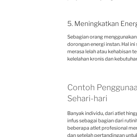
5. Meningkatkan Ener
Sebagian orang menggunakan 
dorongan energi instan. Hal i
merasa lelah atau kehabisan 
kelelahan kronis dan kebutuhan
Contoh Penggunaa
Sehari-hari
Banyak individu, dari atlet hin
infus sebagai bagian dari rutin
beberapa atlet profesional men
dan setelah pertandingan untu