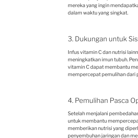
mereka yang ingin mendapatka
dalam waktu yang singkat.
3. Dukungan untuk Si
Infus vitamin C dan nutrisi lai
meningkatkan imun tubuh. Pen
vitamin C dapat membantu meng
mempercepat pemulihan dari p
4. Pemulihan Pasca Op
Setelah menjalani pembedahan
untuk membantu mempercepat 
memberikan nutrisi yang dipe
penyembuhan jaringan dan men