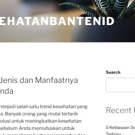
EHATANBANTENID
Search
i Jenis dan Manfaatnya
Anda
 menjadi salah satu trend kesehatan yang
Recent 
a. Banyak orang yang mulai tertarik
solusi untuk meningkatkan kesehatan
5 Kebiasaan Se
 sebelum Anda memutuskan untuk
Terbaru