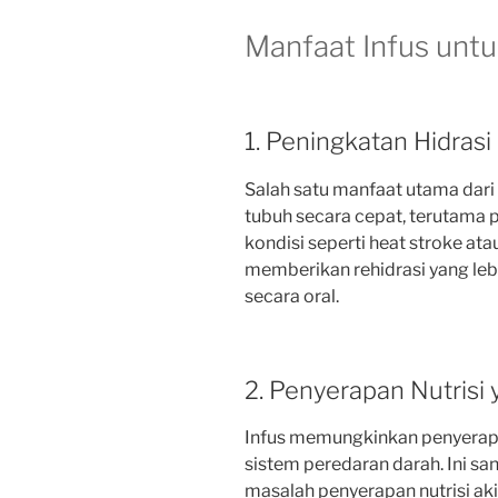
Manfaat Infus unt
1. Peningkatan Hidrasi
Salah satu manfaat utama dari
tubuh secara cepat, terutama 
kondisi seperti heat stroke ata
memberikan rehidrasi yang leb
secara oral.
2. Penyerapan Nutrisi 
Infus memungkinkan penyerapa
sistem peredaran darah. Ini s
masalah penyerapan nutrisi aki