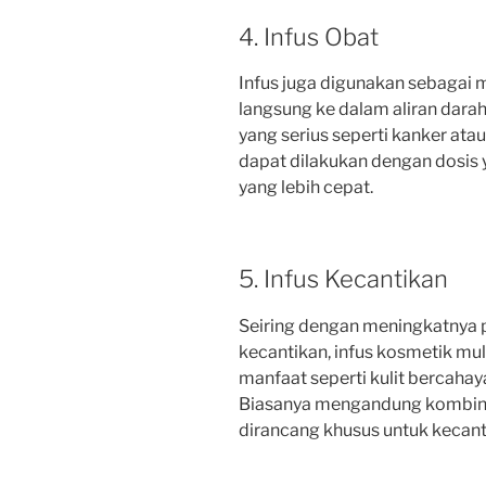
4. Infus Obat
Infus juga digunakan sebagai
langsung ke dalam aliran dara
yang serius seperti kanker atau
dapat dilakukan dengan dosis 
yang lebih cepat.
5. Infus Kecantikan
Seiring dengan meningkatnya 
kecantikan, infus kosmetik mula
manfaat seperti kulit bercahay
Biasanya mengandung kombinas
dirancang khusus untuk kecanti