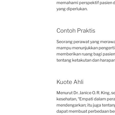
memahami perspektif pasien 
yang diperlukan.
Contoh Praktis
Seorang perawat yang merawat
mampu menunjukkan pengertia
memberikan ruang bagi pasien
tentang ketakutan dan harapa
Kuote Ahli
Menurut Dr. Janice O. R. King,
kesehatan, “Empati dalam per
mendengarkan; itu juga tenta
dapat membuat perbedaan bes