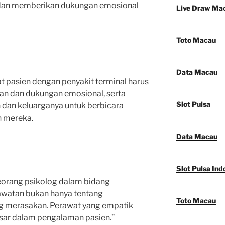
dan memberikan dukungan emosional
Live Draw Ma
Toto Macau
Data Macau
 pasien dengan penyakit terminal harus
n dan dukungan emosional, serta
Slot Pulsa
 dan keluarganya untuk berbicara
n mereka.
Data Macau
Slot Pulsa Ind
 seorang psikolog dalam bidang
awatan bukan hanya tentang
Toto Macau
ng merasakan. Perawat yang empatik
ar dalam pengalaman pasien.”