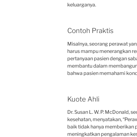
keluarganya.
Contoh Praktis
Misalnya, seorang perawat yan
harus mampu menerangkan re
pertanyaan pasien dengan sabar
membantu dalam membangun k
bahwa pasien memahami kondi
Kuote Ahli
Dr. Susan L. W. P. McDonald, 
kesehatan, menyatakan, “Per
baik tidak hanya memberikan pe
meningkatkan pengalaman kese