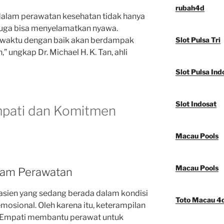
rubah4d
alam perawatan kesehatan tidak hanya
 juga bisa menyelamatkan nyawa.
 waktu dengan baik akan berdampak
Slot Pulsa Tri
” ungkap Dr. Michael H. K. Tan, ahli
Slot Pulsa Ind
Slot Indosat
mpati dan Komitmen
Macau Pools
Macau Pools
lam Perawatan
asien yang sedang berada dalam kondisi
Toto Macau 4
emosional. Oleh karena itu, keterampilan
. Empati membantu perawat untuk