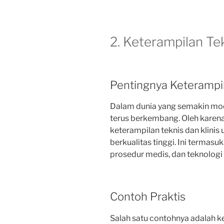
2. Keterampilan Tek
Pentingnya Keterampi
Dalam dunia yang semakin mode
terus berkembang. Oleh karena
keterampilan teknis dan klini
berkualitas tinggi. Ini termas
prosedur medis, dan teknologi
Contoh Praktis
Salah satu contohnya adalah