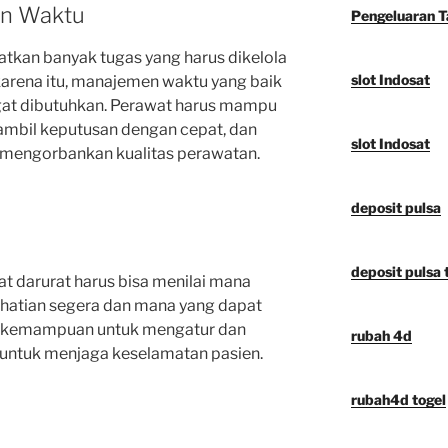
en Waktu
Pengeluaran 
batkan banyak tugas yang harus dikelola
slot Indosat
karena itu, manajemen waktu yang baik
gat dibutuhkan. Perawat harus mampu
mbil keputusan dengan cepat, dan
slot Indosat
 mengorbankan kualitas perawatan.
deposit pulsa
deposit pulsa t
t darurat harus bisa menilai mana
hatian segera dan mana yang dapat
i, kemampuan untuk mengatur dan
rubah 4d
 untuk menjaga keselamatan pasien.
rubah4d togel