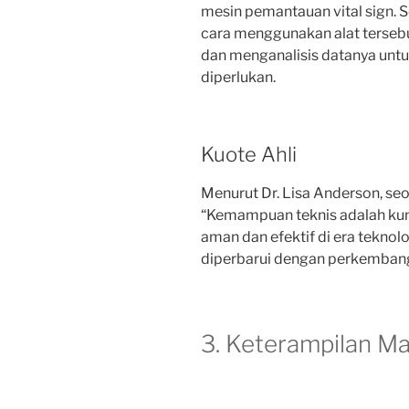
mesin pemantauan vital sign. 
cara menggunakan alat terseb
dan menganalisis datanya unt
diperlukan.
Kuote Ahli
Menurut Dr. Lisa Anderson, seor
“Kemampuan teknis adalah ku
aman dan efektif di era teknolog
diperbarui dengan perkembang
3. Keterampilan 