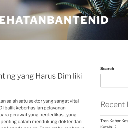
EHATANBANTENID
Search
ting yang Harus Dimiliki
 salah satu sektor yang sangat vital
Recent 
i balik keberhasilan pelayanan
 para perawat yang berdedikasi, yang
Tren Kabar Kes
 penting dalam mendukung dokter dan
Ketahui?