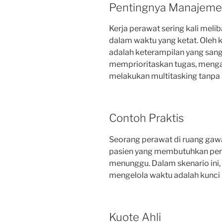
Pentingnya Manajem
Kerja perawat sering kali meli
dalam waktu yang ketat. Oleh 
adalah keterampilan yang san
memprioritaskan tugas, menga
melakukan multitasking tanpa
Contoh Praktis
Seorang perawat di ruang gawa
pasien yang membutuhkan per
menunggu. Dalam skenario in
mengelola waktu adalah kunci
Kuote Ahli