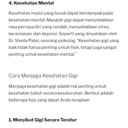
4. Kesehatan Mental
Kesehatan mulut yang buruk dapat berdampak pada
kesehatan mental. Masalah gigi dapat menyebabkan
rasa percaya diri yang rendah, menyebabkan stres,
kecemasan, dan depresi. Seperti yang dinyatakan oleh
Dr. Sheila Patel, seorang psikolog, “Kesehatan gigi yang
baik tidak hanya penting untuk fisik, tetapi juga sangat
penting untuk kesehatan mental.”
Cara Menjaga Kesehatan Gigi
Menjaga kesehatan gigi adalah hal penting untuk
kesehatan tubuh secara keseluruhan. Berikut adalah
beberapa tips yang dapat Anda terapkan:
1. Menyikat Gigi Secara Teratur