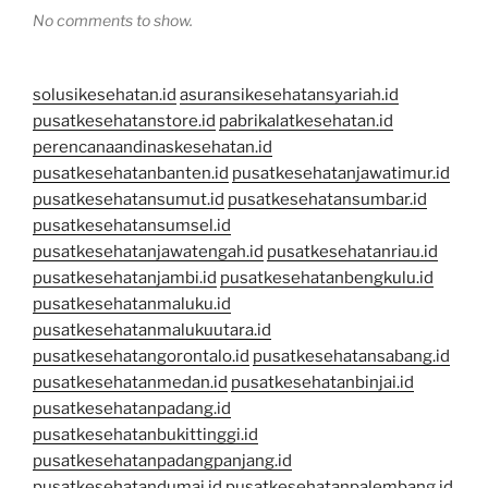
No comments to show.
solusikesehatan.id
asuransikesehatansyariah.id
pusatkesehatanstore.id
pabrikalatkesehatan.id
perencanaandinaskesehatan.id
pusatkesehatanbanten.id
pusatkesehatanjawatimur.id
pusatkesehatansumut.id
pusatkesehatansumbar.id
pusatkesehatansumsel.id
pusatkesehatanjawatengah.id
pusatkesehatanriau.id
pusatkesehatanjambi.id
pusatkesehatanbengkulu.id
pusatkesehatanmaluku.id
pusatkesehatanmalukuutara.id
pusatkesehatangorontalo.id
pusatkesehatansabang.id
pusatkesehatanmedan.id
pusatkesehatanbinjai.id
pusatkesehatanpadang.id
pusatkesehatanbukittinggi.id
pusatkesehatanpadangpanjang.id
pusatkesehatandumai.id
pusatkesehatanpalembang.id