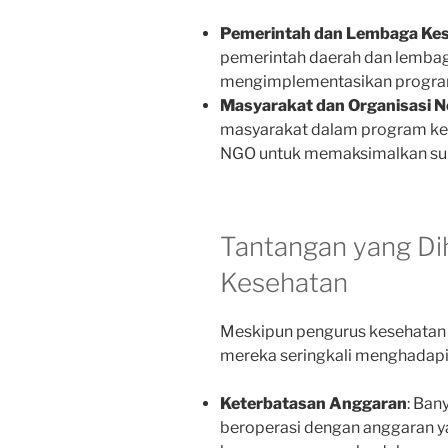
Pemerintah dan Lembaga Ke
pemerintah daerah dan lembag
mengimplementasikan program
Masyarakat dan Organisasi 
masyarakat dalam program ke
NGO untuk memaksimalkan sum
Tantangan yang Di
Kesehatan
Meskipun pengurus kesehatan m
mereka seringkali menghadapi
Keterbatasan Anggaran
: Ban
beroperasi dengan anggaran 