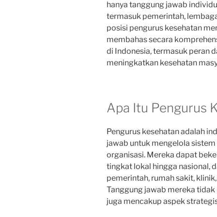
hanya tanggung jawab individu,
termasuk pemerintah, lembaga 
posisi pengurus kesehatan menj
membahas secara komprehensi
di Indonesia, termasuk peran 
meningkatkan kesehatan masy
Apa Itu Pengurus 
Pengurus kesehatan adalah in
jawab untuk mengelola sistem 
organisasi. Mereka dapat beker
tingkat lokal hingga nasional, 
pemerintah, rumah sakit, klini
Tanggung jawab mereka tidak h
juga mencakup aspek strategis,