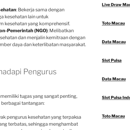
Live Draw Ma
sehatan
: Bekerja sama dengan
a kesehatan lain untuk
Toto Macau
 kesehatan yang komprehensif.
Non-Pemerintah (NGO)
: Melibatkan
sehatan dan menjalin kemitraan dengan
Data Macau
ber daya dan keterlibatan masyarakat.
Slot Pulsa
hadapi Pengurus
Data Macau
emiliki tugas yang sangat penting,
Slot Pulsa Ind
 berbagai tantangan:
Toto Macau
yak pengurus kesehatan yang terpaksa
yang terbatas, sehingga menghambat