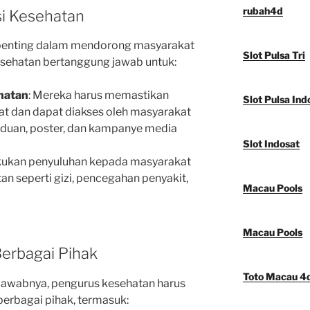
rubah4d
si Kesehatan
 penting dalam mendorong masyarakat
Slot Pulsa Tri
esehatan bertanggung jawab untuk:
hatan
: Mereka harus memastikan
Slot Pulsa Ind
at dan dapat diakses oleh masyarakat
anduan, poster, dan kampanye media
Slot Indosat
kukan penyuluhan kepada masyarakat
n seperti gizi, pencegahan penyakit,
Macau Pools
Macau Pools
Berbagai Pihak
Toto Macau 4
awabnya, pengurus kesehatan harus
rbagai pihak, termasuk: