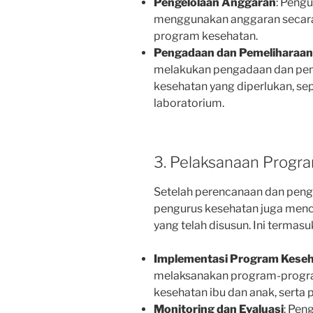
Pengelolaan Anggaran
: Peng
menggunakan anggaran secara 
program kesehatan.
Pengadaan dan Pemeliharaan 
melakukan pengadaan dan pemel
kesehatan yang diperlukan, sep
laboratorium.
3. Pelaksanaan Progr
Setelah perencanaan dan peng
pengurus kesehatan juga men
yang telah disusun. Ini termasu
Implementasi Program Kese
melaksanakan program-progra
kesehatan ibu dan anak, serta
Monitoring dan Evaluasi
: Pen