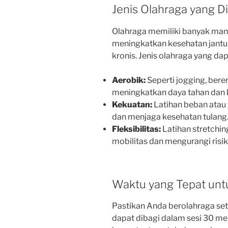
Jenis Olahraga yang D
Olahraga memiliki banyak manf
meningkatkan kesehatan jantun
kronis. Jenis olahraga yang dap
Aerobik:
Seperti jogging, bere
meningkatkan daya tahan dan 
Kekuatan:
Latihan beban ata
dan menjaga kesehatan tulang
Fleksibilitas:
Latihan stretchi
mobilitas dan mengurangi risik
Waktu yang Tepat unt
Pastikan Anda berolahraga set
dapat dibagi dalam sesi 30 men