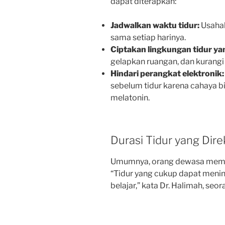
dapat diterapkan:
Jadwalkan waktu tidur:
Usahak
sama setiap harinya.
Ciptakan lingkungan tidur y
gelapkan ruangan, dan kurangi 
Hindari perangkat elektronik:
sebelum tidur karena cahaya 
melatonin.
Durasi Tidur yang Di
Umumnya, orang dewasa membu
“Tidur yang cukup dapat men
belajar,” kata Dr. Halimah, seora