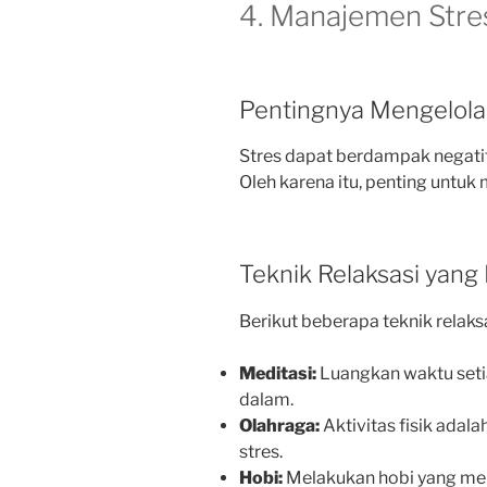
4. Manajemen Stre
Pentingnya Mengelola
Stres dapat berdampak negatif 
Oleh karena itu, penting untuk
Teknik Relaksasi yang
Berikut beberapa teknik relaksa
Meditasi:
Luangkan waktu setia
dalam.
Olahraga:
Aktivitas fisik adal
stres.
Hobi:
Melakukan hobi yang m