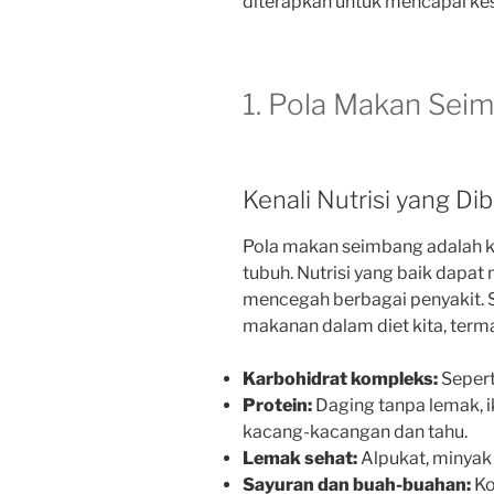
diterapkan untuk mencapai kese
1. Pola Makan Sei
Kenali Nutrisi yang D
Pola makan seimbang adalah k
tubuh. Nutrisi yang baik dapa
mencegah berbagai penyakit. 
makanan dalam diet kita, term
Karbohidrat kompleks:
Sepert
Protein:
Daging tanpa lemak, ik
kacang-kacangan dan tahu.
Lemak sehat:
Alpukat, minyak
Sayuran dan buah-buahan:
Ko