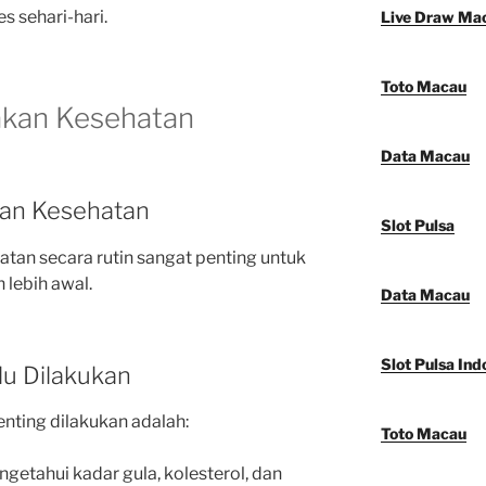
s sehari-hari.
Live Draw Ma
Toto Macau
akan Kesehatan
Data Macau
aan Kesehatan
Slot Pulsa
an secara rutin sangat penting untuk
lebih awal.
Data Macau
Slot Pulsa Ind
lu Dilakukan
nting dilakukan adalah:
Toto Macau
getahui kadar gula, kolesterol, dan