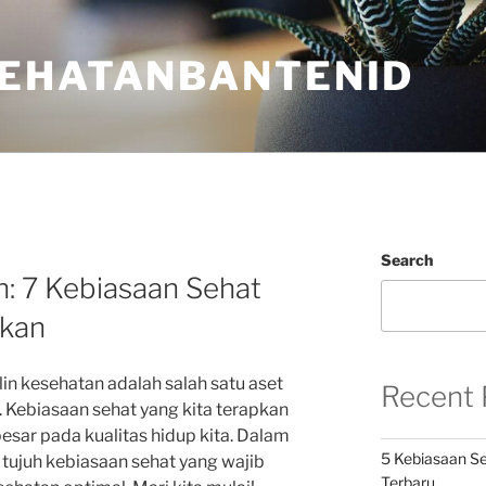
EHATANBANTENID
Search
: 7 Kebiasaan Sehat
pkan
in kesehatan adalah salah satu aset
Recent 
a. Kebiasaan sehat yang kita terapkan
esar pada kualitas hidup kita. Dalam
5 Kebiasaan Se
s tujuh kebiasaan sehat yang wajib
Terbaru