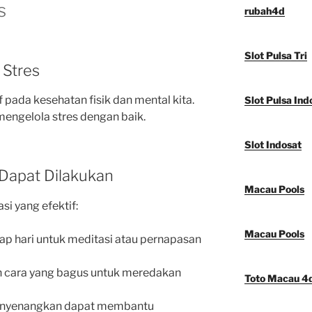
s
rubah4d
Slot Pulsa Tri
 Stres
pada kesehatan fisik dan mental kita.
Slot Pulsa Ind
 mengelola stres dengan baik.
Slot Indosat
 Dapat Dilakukan
Macau Pools
si yang efektif:
Macau Pools
p hari untuk meditasi atau pernapasan
ah cara yang bagus untuk meredakan
Toto Macau 4
enyenangkan dapat membantu