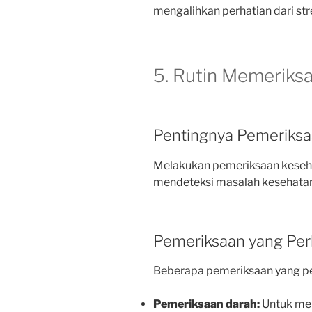
mengalihkan perhatian dari stre
5. Rutin Memeriks
Pentingnya Pemeriks
Melakukan pemeriksaan kesehat
mendeteksi masalah kesehatan 
Pemeriksaan yang Per
Beberapa pemeriksaan yang pe
Pemeriksaan darah:
Untuk men