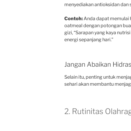
menyediakan antioksidan dan s
Contoh:
Anda dapat memulai ha
oatmeal dengan potongan buah 
gizi, “Sarapan yang kaya nutri
energi sepanjang hari.”
Jangan Abaikan Hidras
Selain itu, penting untuk menja
sehari akan membantu menjaga
2. Rutinitas Olahra