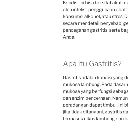
Kondisi ini bisa bersifat akut a
oleh infeksi, penggunaan obat 
konsumsi alkohol, atau stres.
secara mendetail penyebab, ge
pencegahan gastritis, serta 
Anda.
Apa itu Gastritis?
Gastritis adalah kondisi yang
mukosa lambung. Pada dasarnya
mukosa yang berfungsi sebag
dan enzim pencernaan. Namun, k
peradangan dapat timbul. Ini b
jika tidak ditangani, gastritis
termasuk ulkus lambung dan b