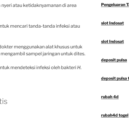
Pengeluaran 
 nyeri atau ketidaknyamanan di area
slot Indosat
untuk mencari tanda-tanda infeksi atau
slot Indosat
 dokter menggunakan alat khusus untuk
mengambil sampel jaringan untuk dites.
deposit pulsa
ntuk mendeteksi infeksi oleh bakteri
H.
deposit pulsa t
rubah 4d
tis
rubah4d togel