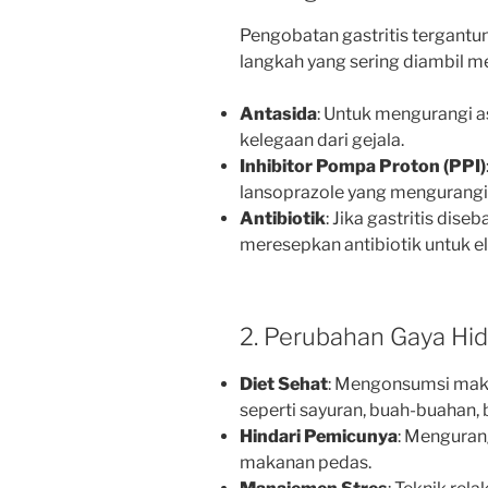
Pengobatan gastritis tergant
langkah yang sering diambil me
Antasida
: Untuk mengurangi
kelegaan dari gejala.
Inhibitor Pompa Proton (PPI)
lansoprazole yang mengurangi
Antibiotik
: Jika gastritis dise
meresepkan antibiotik untuk el
2. Perubahan Gaya Hi
Diet Sehat
: Mengonsumsi maka
seperti sayuran, buah-buahan, b
Hindari Pemicunya
: Mengurang
makanan pedas.