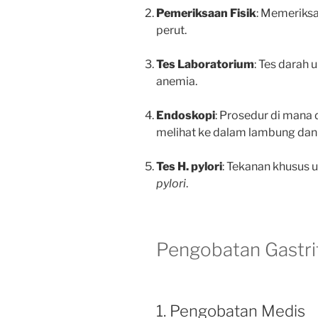
Pemeriksaan Fisik
: Memeriksa
perut.
Tes Laboratorium
: Tes darah 
anemia.
Endoskopi
: Prosedur di mana
melihat ke dalam lambung dan 
Tes H. pylori
: Tekanan khusus u
pylori
.
Pengobatan Gastri
1. Pengobatan Medis