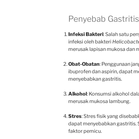
Penyebab Gastritis
Infeksi Bakteri
: Salah satu pe
infeksi oleh bakteri
Helicobacte
merusak lapisan mukosa dan 
Obat-Obatan
: Penggunaan jan
ibuprofen dan aspirin, dapat 
menyebabkan gastritis.
Alkohol
: Konsumsi alkohol dal
merusak mukosa lambung.
Stres
: Stres fisik yang diseba
dapat menyebabkan gastritis. 
faktor pemicu.