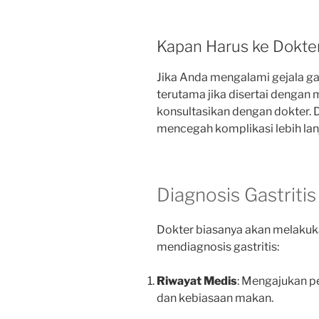
Kapan Harus ke Dokte
Jika Anda mengalami gejala ga
terutama jika disertai dengan 
konsultasikan dengan dokter. 
mencegah komplikasi lebih lanj
Diagnosis Gastritis
Dokter biasanya akan melakuk
mendiagnosis gastritis:
Riwayat Medis
: Mengajukan pe
dan kebiasaan makan.