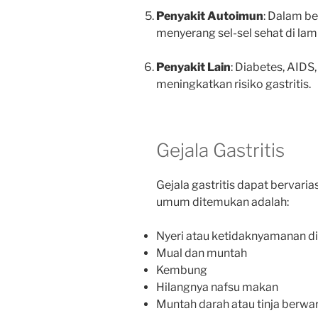
Penyakit Autoimun
: Dalam b
menyerang sel-sel sehat di lam
Penyakit Lain
: Diabetes, AIDS,
meningkatkan risiko gastritis.
Gejala Gastritis
Gejala gastritis dapat bervari
umum ditemukan adalah:
Nyeri atau ketidaknyamanan di
Mual dan muntah
Kembung
Hilangnya nafsu makan
Muntah darah atau tinja berwa